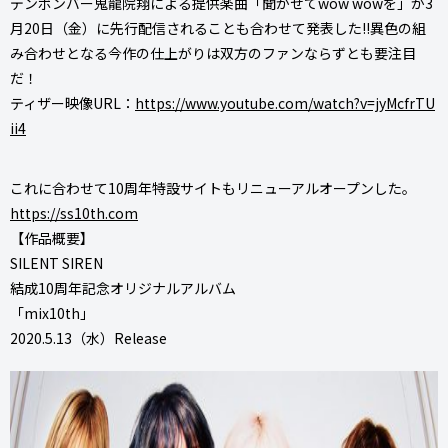
デンボンバー鬼龍院翔による提供楽曲「聞かせてwow wowを」が3
月20日（金）に先行配信されることも合わせて発表した!!異色の組
み合わせとなる今作の仕上がりは双方のファンならずとも要注目
だ！
ティザー映像URL：
https://www.youtube.com/watch?v=jyMcfrTU
ii4
これに合わせて10周年特設サイトもリニューアルオープンした。
https://ss10th.com
【作品概要】
SILENT SIREN
結成10周年記念オリジナルアルバム
「mix10th」
2020.5.13（水）Release