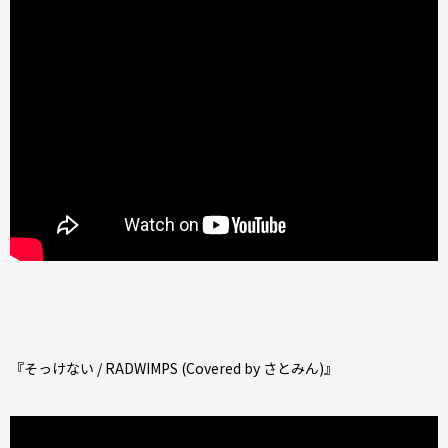
『そっけない / RADWIMPS (Covered by さとみん)』