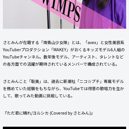
さとみんが在籍する「南青山少女隊」とは、「avex」と女性美容系
YouTuberプロダクション「MAKEY」がおくるキッズモデル6人組の
YouTubeチャンネル。数年後モデル、アーティスト、タレントなど
の各方面での活躍が期待されているメンバーで構成されている。
さとみんこと「聡美」は、過去に新潮社「ニコ☆プチ」専属モデル
を務めていた経験をもちながら、YouTubeでは得意の歌唱力を生か
して、歌ってみた動画に挑戦している。
『ただ君に晴れ/ヨルシカ (Covered by さとみん)』