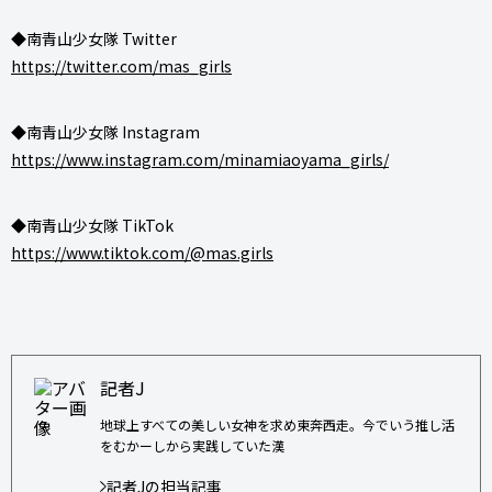
◆南青山少女隊 Twitter
https://twitter.com/mas_girls
◆南青山少女隊 Instagram
https://www.instagram.com/minamiaoyama_girls/
◆南青山少女隊 TikTok
https://www.tiktok.com/@mas.girls
記者J
地球上すべての美しい女神を求め東奔西走。今でいう推し活
をむかーしから実践していた漢
記者Jの担当記事