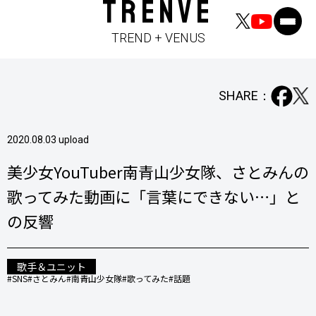
TRENVE
TREND + VENUS
SHARE：
2020.08.03 upload
美少女YouTuber南青山少女隊、さとみんの
歌ってみた動画に「言葉にできない…」と
の反響
歌手＆ユニット
#SNS
#さとみん
#南青山少女隊
#歌ってみた
#話題