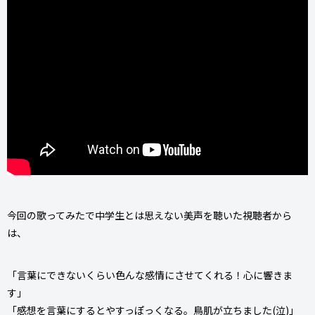
今回の歌ってみたで中学生とは思えない美声を聴いた視聴者から
は、
「言葉にできないくらい色んな感情にさせてくれる！心に響きま
す」
「感想を言葉にするとやすっぽっくなる。鳥肌が立ちました(泣)」