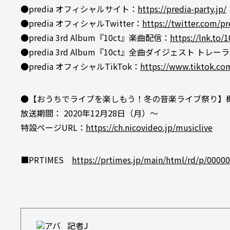
●predia オフィシャルサイト：
https://predia-party.jp/
●predia オフィシャルTwitter：
https://twitter.com/pr
●predia 3rd Album『10ct』楽曲配信：
https://lnk.to/1
●predia 3rd Album『10ct』全曲ダイジェスト トレー
●predia オフィシャルTikTok：
https://www.tiktok.com
●【おうちでライブを楽しもう！冬の音楽ライブ祭り】
放送期間： 2020年12月28日（月）～
特設ページURL：
https://ch.nicovideo.jp/musiclive
■PRTIMES
https://prtimes.jp/main/html/rd/p/0000
記者J