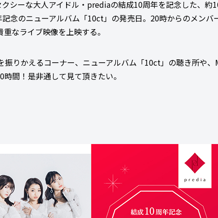
クシーな大人アイドル・prediaの結成10周年を記念した、約1
年記念のニューアルバム「10ct」の発売日。20時からのメンバ
貴重なライブ映像を上映する。
振りかえるコーナー、ニューアルバム「10ct」の聴き所や、
0時間！是非通して見て頂きたい。