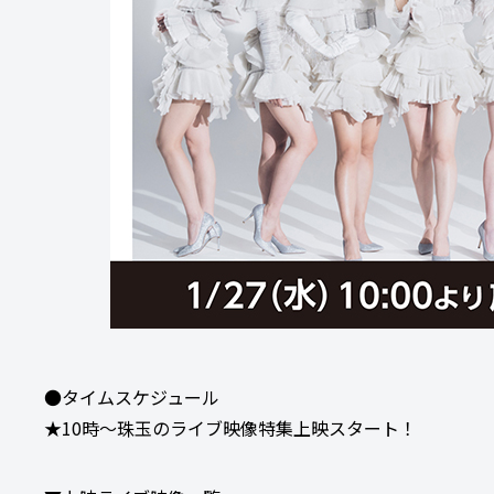
●タイムスケジュール
★10時～珠玉のライブ映像特集上映スタート！