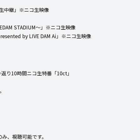
 ライブ独占生中継」※ニコ生映像
y LIVEDAM STADIUM～」※ニコ生映像
AL presented by LIVE DAM Ai」※ニコ生映像
り返り10時間ニコ生特番「10ct」
。
のみ、視聴可能です。