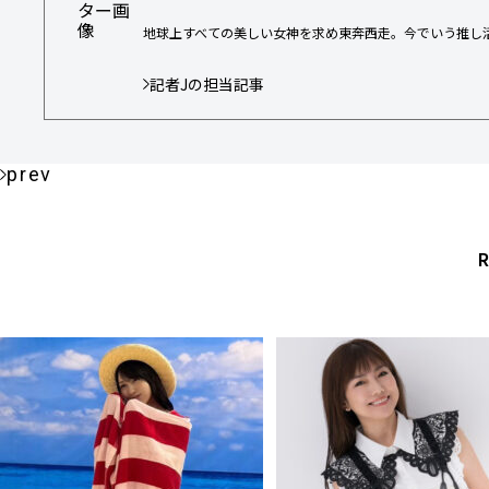
地球上すべての美しい女神を求め東奔西走。今でいう推し
記者Jの担当記事
prev
R