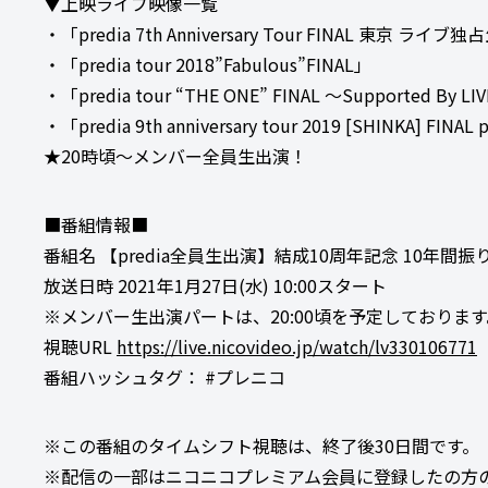
▼上映ライブ映像一覧
・「predia 7th Anniversary Tour FINAL 東京
・「predia tour 2018”Fabulous”FINAL」
・「predia tour “THE ONE” FINAL ～Supported B
・「predia 9th anniversary tour 2019 [SHINKA] FIN
★20時頃～メンバー全員生出演！
■番組情報■
番組名 【predia全員生出演】結成10周年記念 10年間振
放送日時 2021年1月27日(水) 10:00スタート
※メンバー生出演パートは、20:00頃を予定しております
視聴URL
https://live.nicovideo.jp/watch/lv330106771
番組ハッシュタグ： #プレニコ
※この番組のタイムシフト視聴は、終了後30日間です。
※配信の一部はニコニコプレミアム会員に登録したの方