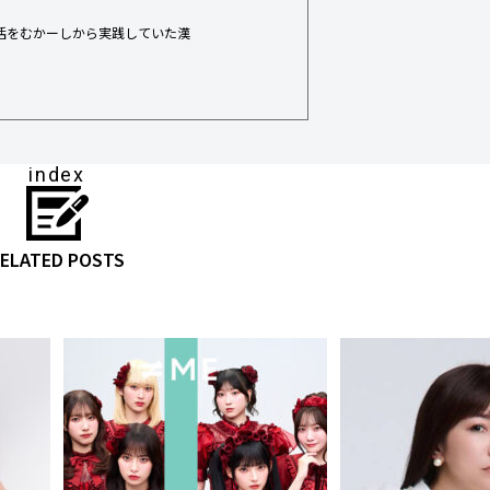
活をむかーしから実践していた漢
index
ELATED POSTS