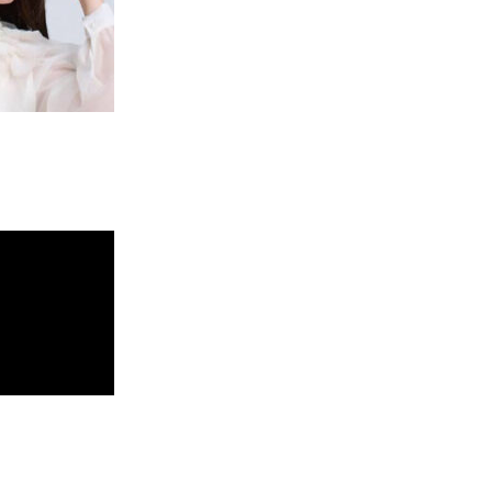
ジタルシングル
月6日にリリー