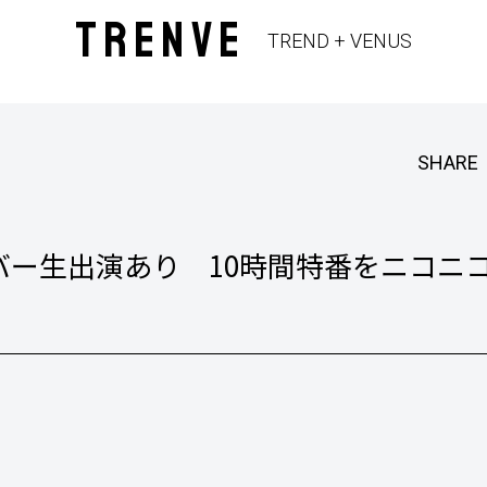
TRENVE
TREND + VENUS
SHARE
メンバー生出演あり 10時間特番をニコニ