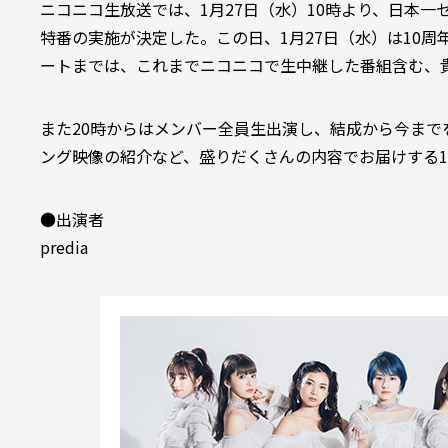
ニコニコ生放送では、1月27日（水）10時より、日本一セ
特番の実施が決定した。この日、1月27日（水）は10周
ートまでは、これまでニコニコで生中継した番組含む、
また20時からはメンバー全員生出演し、結成から今までを
ング映像の紹介など、盛りだくさんの内容でお届けする1
●出演者
predia