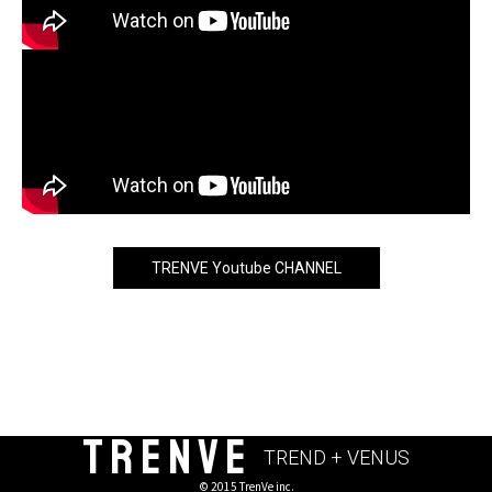
TRENVE Youtube CHANNEL
TRENVE
TREND + VENUS
© 2015 TrenVe inc.