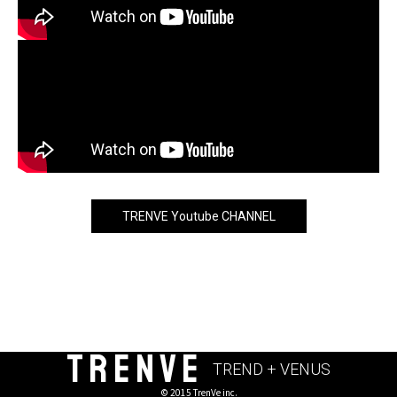
TRENVE Youtube CHANNEL
TRENVE
TREND + VENUS
© 2015 TrenVe inc.