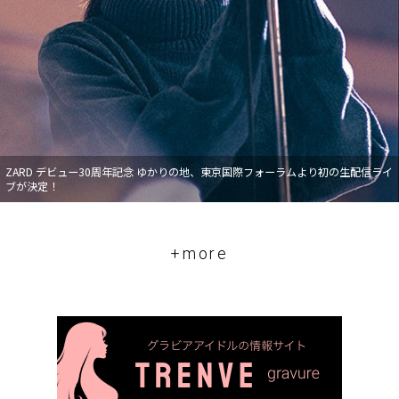
ZARD デビュー30周年記念 ゆかりの地、東京国際フォーラムより初の生配信ライ
ブが決定！
+more