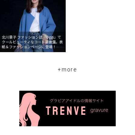
北川景子 ファッション誌「Oggi」で
クールビューティなコート姿披露。表
紙＆ファッションページに登場！
+more