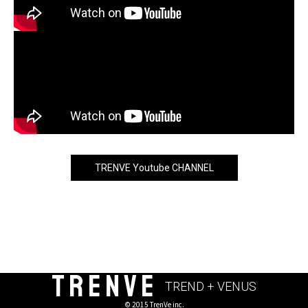
TRENVE Youtube CHANNEL
TRENVE
TREND + VENUS
© 2015 TrenVe inc.