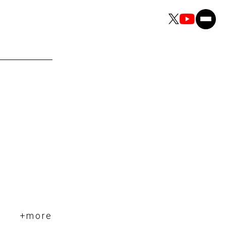
+more