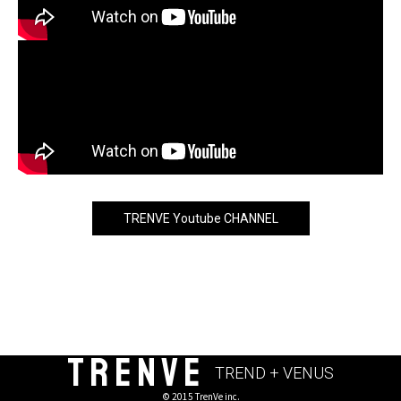
TRENVE Youtube CHANNEL
TRENVE
TREND + VENUS
© 2015 TrenVe inc.