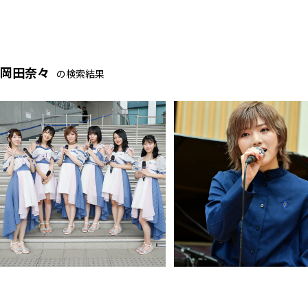
岡田奈々
の検索結果
AKB48岡田奈々が圧巻の歌唱で2