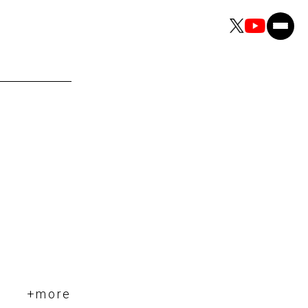
+more