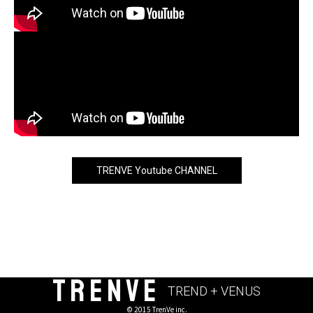
TRENVE Youtube CHANNEL
TRENVE
TREND + VENUS
© 2015 TrenVe inc.