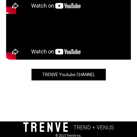
TRENVE Youtube CHANNEL
TRENVE
TREND + VENUS
© 2015 TrenVe inc.