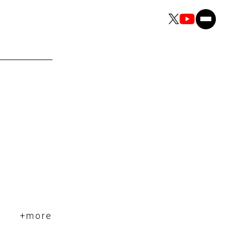
+more