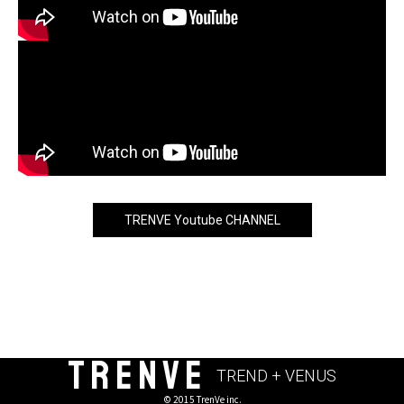
TRENVE Youtube CHANNEL
TRENVE
TREND + VENUS
© 2015 TrenVe inc.