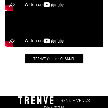
TRENVE Youtube CHANNEL
TRENVE
TREND + VENUS
© 2015 TrenVe inc.