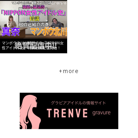
マンボウ北川が解説する『NIPPON女
性アイドル史』特講動画配信開始！
+more