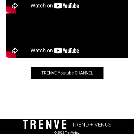
TRENVE Youtube CHANNEL
TRENVE
TREND + VENUS
© 2015 TrenVe inc.