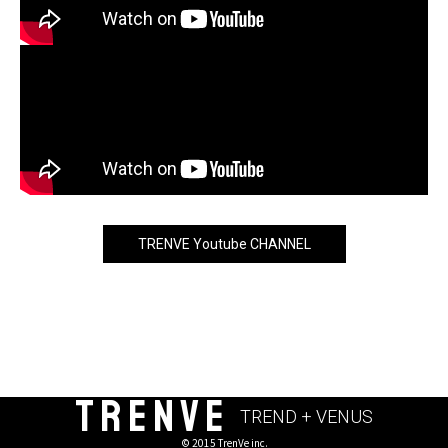
TRENVE Youtube CHANNEL
TRENVE
TREND + VENUS
© 2015 TrenVe inc.