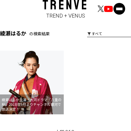
TRENVE
TREND + VENUS
綾瀬はるか
の検索結果
綾瀬はるか主演！大河ドラマ「八重の
桜」2018年9月よりチャンネル銀河で
放送決定！