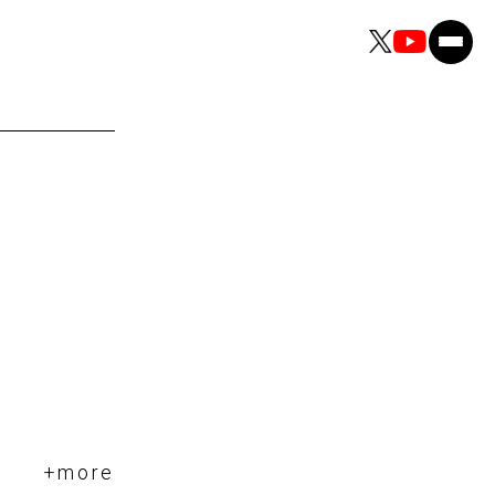
+more