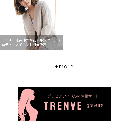
モデル・碓井玲菜が初の単独セルフプ
ロデュースイベント開催決定！
+more