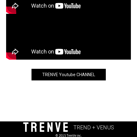
TRENVE Youtube CHANNEL
TRENVE
TREND + VENUS
© 2015 TrenVe inc.