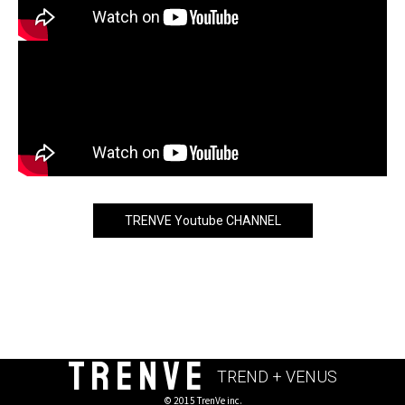
TRENVE Youtube CHANNEL
TRENVE
TREND + VENUS
© 2015 TrenVe inc.