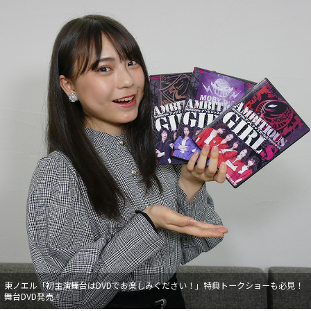
東ノエル「初主演舞台はDVDでお楽しみください！」特典トークショーも必見！
舞台DVD発売！