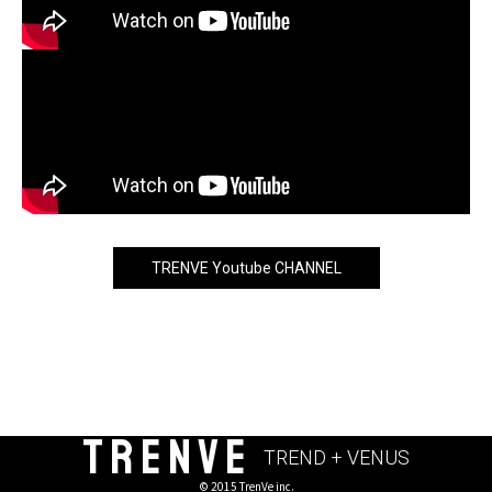
TRENVE Youtube CHANNEL
TRENVE
TREND + VENUS
© 2015 TrenVe inc.