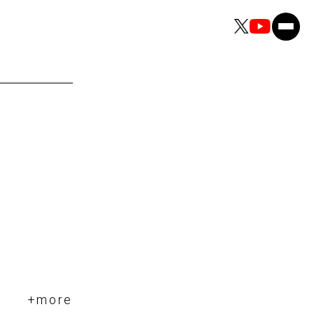
+more