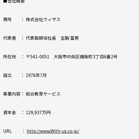
■会社概要
商号 ： 株式会社ウィザス
代表者 ： 代表取締役社長 生駒 富男
所在地 ： 〒541-0051 大阪市中央区備後町3丁目6番2号
設立 ： 1976年7月
事業内容： 総合教育サービス
資本金 ： 129,937万円
URL ：
http://www.With-us.co.jp/