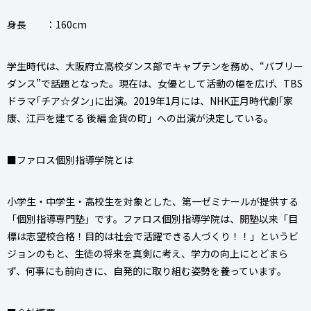
身長 ：160cm
学生時代は、大阪府立高校ダンス部でキャプテンを務め、“バブリー
ダンス”で話題となった。現在は、女優として活動の幅を広げ、TBS
ドラマ｢チア☆ダン｣に出演。2019年1月には、NHK正月時代劇｢家
康、江戸を建てる 後編 金貨の町」への出演が決定している。
■ファロス個別指導学院とは
小学生・中学生・高校生を対象とした、第一ゼミナールが提供する
「個別指導専門塾」です。ファロス個別指導学院は、開塾以来「目
標は志望校合格！目的は社会で活躍できる人づくり！！」というビ
ジョンのもと、生徒の将来を真剣に考え、学力の向上にとどまら
ず、何事にも前向きに、自発的に取り組む姿勢を養っています。