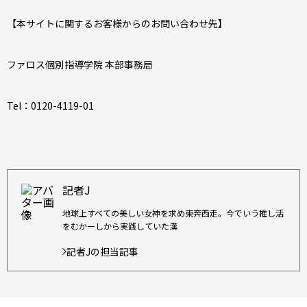
【本サイトに関するお客様からのお問い合わせ先】
ファロス個別指導学院 本部事務局
Tel：0120-4119-01
記者J
地球上すべての美しい女神を求め東奔西走。今でいう推し活
をむかーしから実践していた漢
記者Jの担当記事