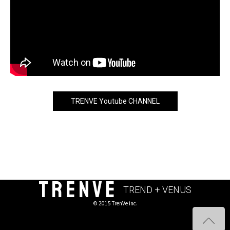
TRENVE Youtube CHANNEL
TRENVE
TREND + VENUS
© 2015 TrenVe inc.