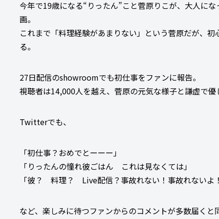
今年で19歳になる“りったん”こと菅原りこが、大人に
画。
これまで「料理経験があまりない」という菅原だが、初
る。
27日配信のshowroomでも初仕事をファンに報告。
視聴者は14,000人を越え、菅原の元気な様子と謙虚で
Twitterでも、
「初仕事？おめでとーーー」
「りったんの憧れ彼ごはん これは見なくては」
「彼？ 料理？ Live配信？事故れない！事故れない
など、楽しみに待つファンからのコメントが多数届くと