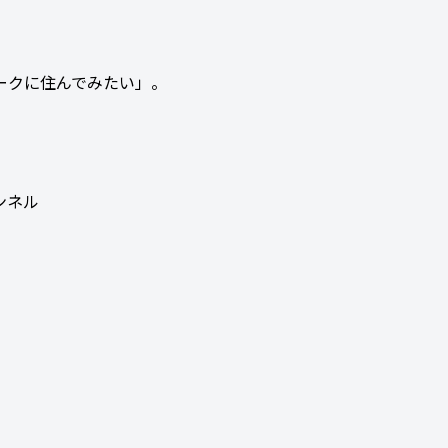
ークに住んでみたい」。
ンネル