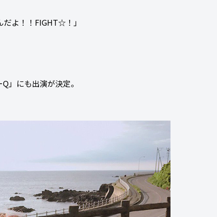
だよ！！FIGHT☆！」
ーQ」にも出演が決定。