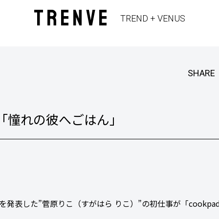
TRENVE
TREND + VENUS
SHARE
は「憧れの彼へごはん」
発表した”菅原りこ（すがはら りこ）”の初仕事が「cookpadL