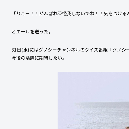
「りこー！！がんばれ♡怪我しないでね！！気をつけるん
とエールを送った。
31日(水)にはグノシーチャンネルのクイズ番組「グノシ
今後の活躍に期待したい。