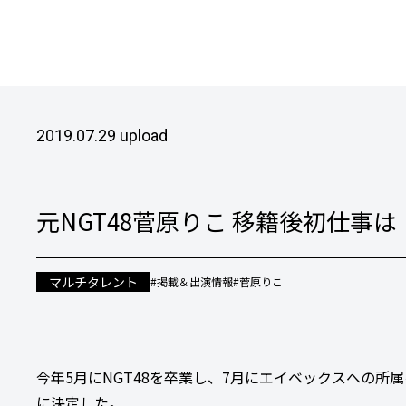
2019.07.29 upload
元NGT48菅原りこ 移籍後初仕事
マルチタレント
#掲載＆出演情報
#菅原りこ
今年5月にNGT48を卒業し、7月にエイベックスへの所属を
に決定した。