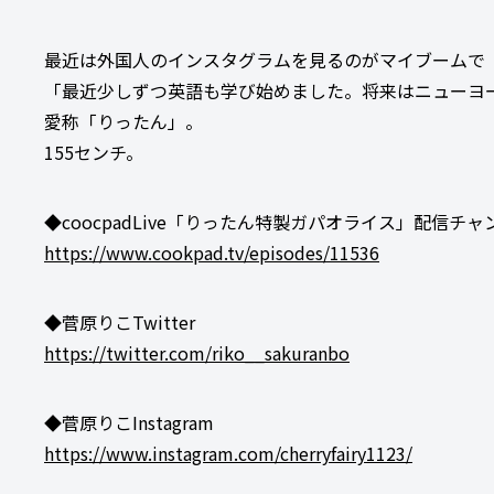
最近は外国人のインスタグラムを見るのがマイブームで
「最近少しずつ英語も学び始めました。将来はニューヨ
愛称「りったん」。
155センチ。
◆coocpadLive「りったん特製ガパオライス」配信チャ
https://www.cookpad.tv/episodes/11536
◆菅原りこTwitter
https://twitter.com/riko__sakuranbo
◆菅原りこInstagram
https://www.instagram.com/cherryfairy1123/