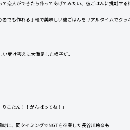
なって恋人ができたら作ってあげてみたい、彼ごはんに挑戦する
心者でも作れる手軽で美味しい彼ごはんをリアルタイムでクッ
優しい受け答えに大満足した様子だ。
よ！りこたん！！がんばってね！」
同時に、同タイミングでNGTを卒業した長谷川玲奈も