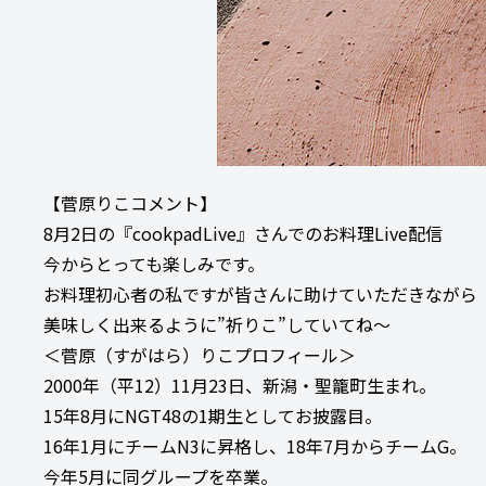
【菅原りこコメント】
8月2日の『cookpadLive』さんでのお料理Live配信
今からとっても楽しみです。
お料理初心者の私ですが皆さんに助けていただきながら
美味しく出来るように”祈りこ”していてね～
＜菅原（すがはら）りこプロフィール＞
2000年（平12）11月23日、新潟・聖籠町生まれ。
15年8月にNGT48の1期生としてお披露目。
16年1月にチームN3に昇格し、18年7月からチームG。
今年5月に同グループを卒業。