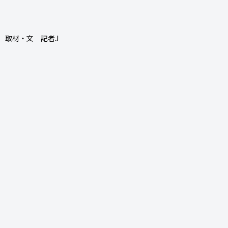
取材・文 記者J