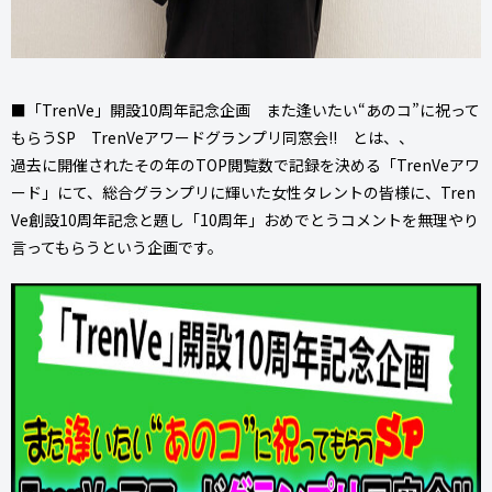
■「TrenVe」開設10周年記念企画 また逢いたい“あのコ”に祝って
もらうSP TrenVeアワードグランプリ同窓会!! とは、、
過去に開催されたその年のTOP閲覧数で記録を決める「TrenVeアワ
ード」にて、総合グランプリに輝いた女性タレントの皆様に、Tren
Ve創設10周年記念と題し「10周年」おめでとうコメントを無理やり
言ってもらうという企画です。