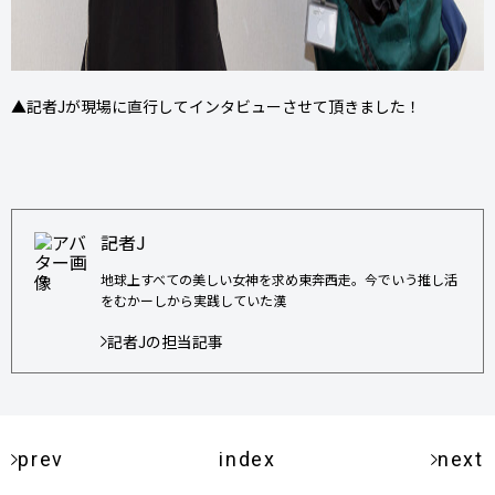
▲記者Jが現場に直行してインタビューさせて頂きました！
記者J
地球上すべての美しい女神を求め東奔西走。今でいう推し活
をむかーしから実践していた漢
記者Jの担当記事
prev
index
next