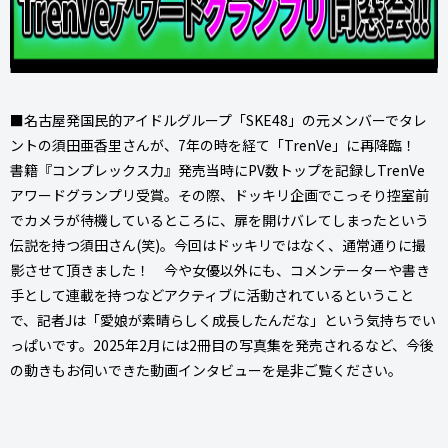
■名古屋発国民的アイドルグループ「SKE48」の元メンバーでタレ
ントの須田亜香里さんが、7年の時を経て「TrenVe」に再降臨！
書籍『コンプレックス力』発売当時にPV数トップを記録しTrenVe
アワードグランプリ受賞。その際、ドッキリ企画でこっそり控室前
でカメラが待機しているところに、扉を開けバレてしまったという
伝説を持つ須田さん(笑)。今回はドッキリではなく、通常通りに撮
影させて頂きました！ 今や女優以外にも、コメンテーターや書き
手として連載を持つなどアクティブに活動されているということ
で、記者Jは「愛娘が素晴らしく成長したんだな」という気持ちでい
っぱいです。2025年2月には2冊目の写真集を発売されるなど、今後
の動きもお伺いできた動画インタビューを是非ご覧ください。