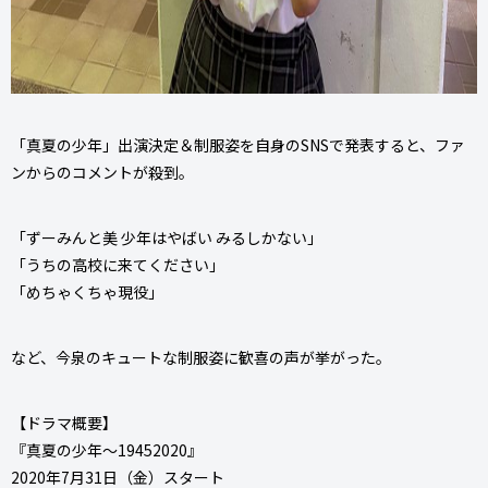
「真夏の少年」出演決定＆制服姿を自身のSNSで発表すると、ファ
ンからのコメントが殺到。
「ずーみんと美 少年はやばい みるしかない」
「うちの高校に来てください」
「めちゃくちゃ現役」
など、今泉のキュートな制服姿に歓喜の声が挙がった。
【ドラマ概要】
『真夏の少年～19452020』
2020年7月31日（金）スタート