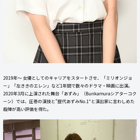
2019年～ 女優としてのキャリアをスタートさせ、「ミリオンジョ
ー」「左ききのエレン」など1年間で数々のドラマ・映画に出演。
2020年3月に上演された舞台「あずみ」（Bunkamuraシアターコク
ーン）では、圧巻の演技と”歴代あずみNo.1″と演出家に言わしめた
殺陣が高い評価を得た。