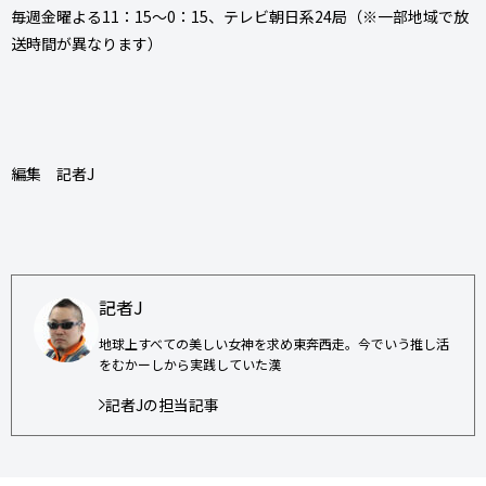
毎週金曜よる11：15〜0：15、テレビ朝日系24局（※一部地域で放
送時間が異なります）
編集 記者J
記者J
地球上すべての美しい女神を求め東奔西走。今でいう推し活
をむかーしから実践していた漢
記者Jの担当記事