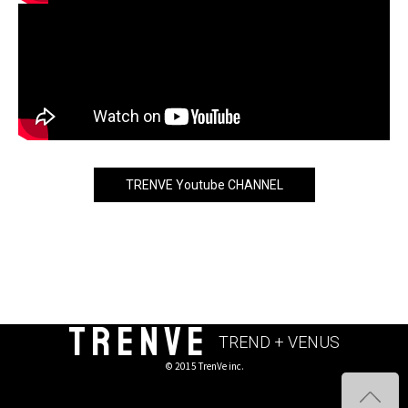
TRENVE Youtube CHANNEL
TRENVE
TREND + VENUS
© 2015 TrenVe inc.