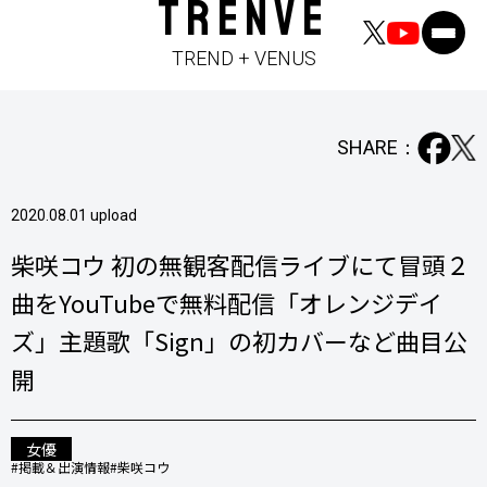
TRENVE
TREND + VENUS
SHARE：
2020.08.01 upload
柴咲コウ 初の無観客配信ライブにて冒頭２
曲をYouTubeで無料配信「オレンジデイ
ズ」主題歌「Sign」の初カバーなど曲目公
開
女優
#掲載＆出演情報
#柴咲コウ