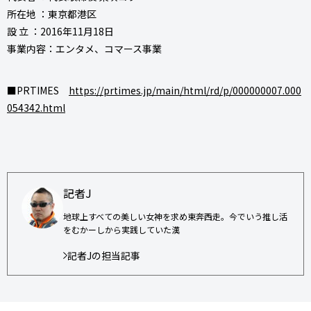
所在地 ：東京都港区
設 立 ：2016年11月18日
事業内容：エンタメ、コマース事業
■PRTIMES
https://prtimes.jp/main/html/rd/p/000000007.000
054342.html
記者J
地球上すべての美しい女神を求め東奔西走。今でいう推し活
をむかーしから実践していた漢
記者Jの担当記事