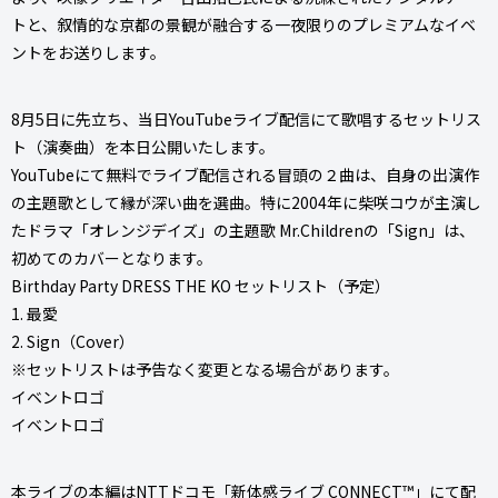
トと、叙情的な京都の景観が融合する一夜限りのプレミアムなイベ
ントをお送りします。
8月5日に先立ち、当日YouTubeライブ配信にて歌唱するセットリス
ト（演奏曲）を本日公開いたします。
YouTubeにて無料でライブ配信される冒頭の２曲は、自身の出演作
の主題歌として縁が深い曲を選曲。特に2004年に柴咲コウが主演し
たドラマ「オレンジデイズ」の主題歌 Mr.Childrenの「Sign」は、
初めてのカバーとなります。
Birthday Party DRESS THE KO セットリスト（予定）
1. 最愛
2. Sign（Cover）
※セットリストは予告なく変更となる場合があります。
イベントロゴ
イベントロゴ
本ライブの本編はNTTドコモ「新体感ライブ CONNECT™️」にて配