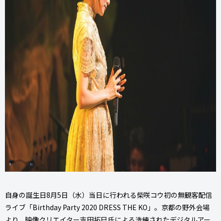
自身の誕生日8月5日（水）当日に行われる柴咲コウ初の無観客配信
ライブ「Birthday Party 2020 DRESS THE KO」。京都の野外会場
より、映像クリエイター吉田拓巳氏による洗練されたデジタルアー