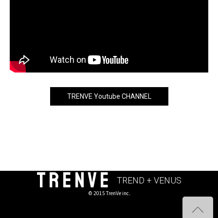
TRENVE Youtube CHANNEL
TRENVE
TREND + VENUS
© 2015 TrenVe inc.