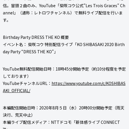
信。冒頭２曲のみ、YouTube「柴咲コウ公式”Les Trois Graces” Ch
annel」（通称：レトロワチャンネル）で無料ライブ配信を行いま
す。
Birthday Party DRESS THE KO 概要
イベント名： 柴咲コウ 特別配信ライブ「KO SHIBASAKI 2020 Birth
day Party “DRESS THE KO”」
YouTube無料配信開始日時：18時45分開始予定（約10分程度を予定
しております）
YouTubeチャンネルURL：
https://www.youtube.com/c/KOSHIBAS
AKI_OFFICIAL/
本編配信開始日時：2020年8月５日（水）20時00分開始予定（雨天
決行、荒天中止）
本編ライブ配信メディア：NTTドコモ「新体感ライブ CONNECT