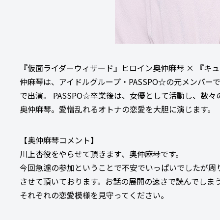
『仮面ライダーウィザード』ヒロイン奥仲麻琴 × 『キ
仲麻琴は、アイドルグループ・PASSPO☆の元メンバー
で出演。 PASSPO☆卒業後は、女優として活動し、
奥仲麻琴。愛憎乱れるオトナの恋愛を大胆に演じます。
【奥仲麻琴コメント】
川上杏役をやらせて頂きます、奥仲麻琴です。
今回急遽の参加ということで不安でいっぱいでしたが周
させて頂いております。お話の展開の速さで読んでしま
それぞれの恋愛模様を見守ってください。