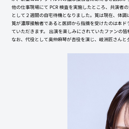
他の仕事現場にて PCR 検査を実施したところ、共演者
として２週間の自宅待機となりました。筧は現在、体調
筧が濃厚接触者であると医師から指摘を受けたのは本ド
ていただきます。 出演を楽しみにされていたファンの皆
なお、代役として奥仲麻琴が杏役を演じ、岐洲匠さんと