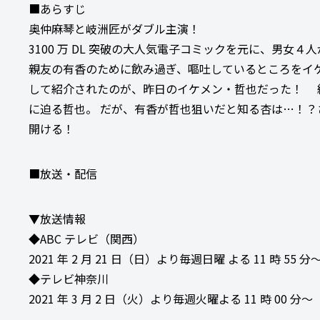
■あらすじ
奥仲麻琴と岐洲匠がダブル主演！
3100 万 DL 突破の大人気電子コミックを元に、男女
親友の有香のために飲み過ぎ、嘔吐しているところをイ
して紹介されたのが、昨日のイケメン・哲也だった！ 
に迫る哲也。 だが、有香が哲也狙いだと知る杏は…！？
開ける！
■放送・配信
▼放送情報
◆ABC テレビ（関西）
2021 年 2 月 21 日（日）より毎週日曜 よる 11 時 55 分
◆テレビ神奈川
2021 年 3 月 2 日（火）より毎週火曜よる 11 時 00 分～