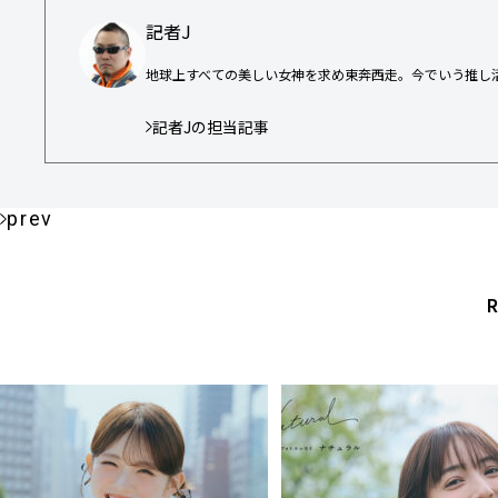
記者J
地球上すべての美しい女神を求め東奔西走。今でいう推し
記者Jの担当記事
prev
R