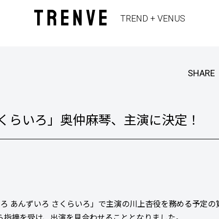
TRENVE
TREND + VENUS
SHARE
さくらいろ」奥仲麻琴、主演に決定！
「ももいろ あんずいろ さくらいろ」で主演の川上杏役を務める予定
ら指摘を受け、出演を見合わせることとなりました。