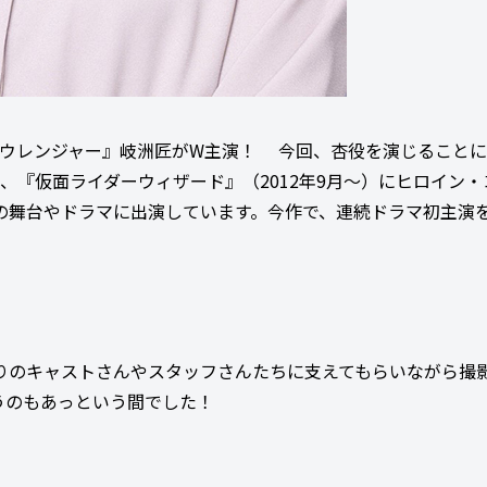
ュウレンジャー』岐洲匠がW主演！ 今回、杏役を演じること
で、『仮面ライダーウィザード』（2012年9月～）にヒロイン
数々の舞台やドラマに出演しています。今作で、連続ドラマ初主演
りのキャストさんやスタッフさんたちに支えてもらいながら撮
うのもあっという間でした！