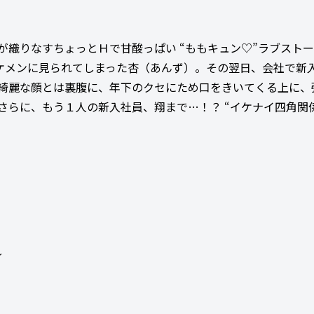
４人が織りなすちょっとＨで甘酸っぱい “ももキュン♡”ラブスト
ケメンに見られてしまった杏（あんず）。その翌日、会社で新
綺麗な顔とは裏腹に、年下のクセにため口をきいてくる上に、
さらに、もう１人の新入社員、翔まで…！？ “イケナイ四角関
～