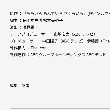
原作 ：『ももいろ あんずいろ さくらいろ』(咲／ソルマ
脚本 ：保木本真也 松本美弥子
演出 ：酒見顕守
チーフプロデューサー ：山崎宏太（ABC テレビ）
プロデューサー ：中田陽子（ABC テレビ） 伊藤茜（The i
制作協力 ：The icon
制作著作 ：ABC グループホールディングス ABC テレビ
編集 記者J