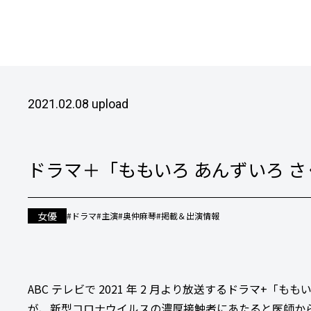
2021.02.08 upload
ドラマ＋「ももいろ あんずいろ 
女優
#ドラマ
#主演
#奥仲麻琴
#掲載＆出演情報
ABC テレビで 2021 年 2 月より放送するドラマ+
が、新型コロナウイルスの濃厚接触者にあたると医師か