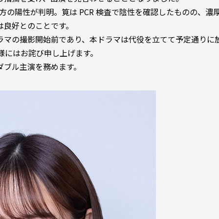
の方の陽性が判明。筧は PCR 検査で陰性を確認したものの、濃
は良好とのことです。
ラマの撮影開始前であり、本ドラマは代役を立てて予定通りに
様にはお詫び申し上げます。
ダブル主演を務めます。