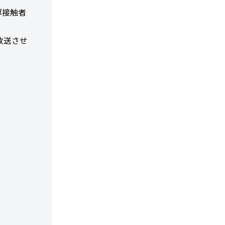
厚接触者
放送させ