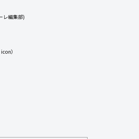
ーレ編集部)
con）