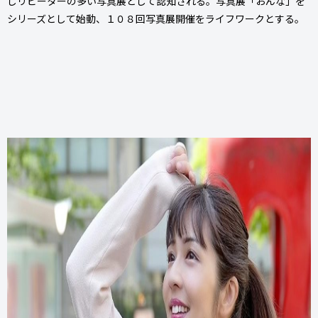
しリピーターの多い写真展として認知される。写真展「おんな」を
シリーズとして始動、１０８回写真展開催をライフワークとする。