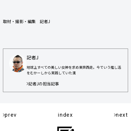
取材・撮影・編集 記者J
記者J
地球上すべての美しい女神を求め東奔西走。今でいう推し活
をむかーしから実践していた漢
記者Jの担当記事
prev
index
next