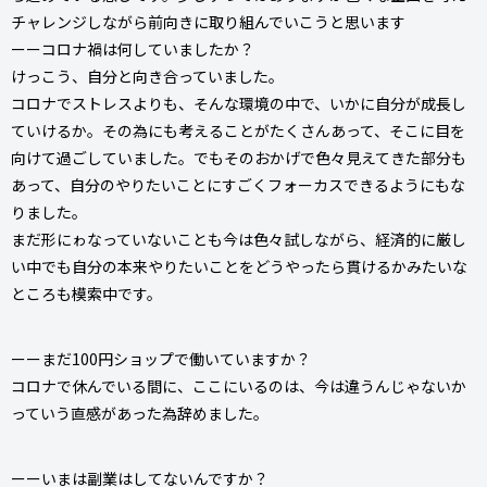
チャレンジしながら前向きに取り組んでいこうと思います
ーーコロナ禍は何していましたか？
けっこう、自分と向き合っていました。
コロナでストレスよりも、そんな環境の中で、いかに自分が成長し
ていけるか。その為にも考えることがたくさんあって、そこに目を
向けて過ごしていました。でもそのおかげで色々見えてきた部分も
あって、自分のやりたいことにすごくフォーカスできるようにもな
りました。
まだ形にゎなっていないことも今は色々試しながら、経済的に厳し
い中でも自分の本来やりたいことをどうやったら貫けるかみたいな
ところも模索中です。
ーーまだ100円ショップで働いていますか？
コロナで休んでいる間に、ここにいるのは、今は違うんじゃないか
っていう直感があった為辞めました。
ーーいまは副業はしてないんですか？