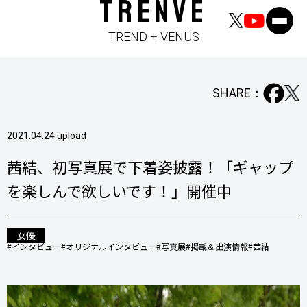
TRENVE
TREND + VENUS
SHARE：
2021.04.24 upload
茜結、初写真展で下着姿披露！「ギャップ
を楽しんで欲しいです！」開催中
女優
#インタビュー
#オリジナルインタビュー
#写真展
#掲載＆出演情報
#茜結