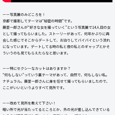
ーー写真展のみどころを！
京都で撮影してテーマは“秘密の時間”です。
藤里一郎さんが“好きな女を撮っていく”という写真展で14人目の女
として撮ってもらいました。ストーリーがあって、何年かぶりに再
会した感じでそこからデートして、お泊りしてバイバイという流れ
になっています。デートしてる時の私と夜の私とのギャップとかそ
ういうのも見てもらえたらなと思います。
ーー特にセクシーなカットはありますか？
“何もしない”っていう裏テーマがあって、自然で、何もしない私。
ナチュラル。藤里一郎さんに身を任せて撮ってもらいましたので、
ここがいいというよりすべて見所です。
ーー改めて見所を教えて下さい！
暗い所で光が当たってるところとか、外の光が差し込んできている