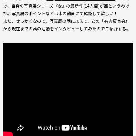
け、自身の写真展シリーズ『女』の最新作(14人目)が茜というわけ
だ。写真展のポイントなどは↓の動画にて確認して欲しい！
また、せっかくなので、写真展の話に加えて、あの『有吉反省会』
から現在までの茜の活動をインタビューしてみたのでご紹介する。