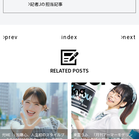
記者Jの担当記事
prev
index
next
RELATED POSTS
元ME：I 加藤心、人生初のスタイルブ
東雲うみ、『月刊アーマーモデリン