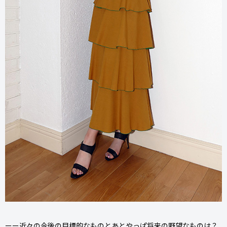
ーー近々の今後の目標的なものとあとやっぱ将来の野望なものは？