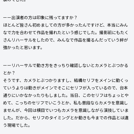
ーー出演者の方は印象に残ってますか？
ほとんど皆さん初めましての方が多かったんですけど、本当にみん
なで力を合わせて作品を撮れたという感じでした。撮影前にもたく
さんリハーサルをしたので、みんなで作品を撮るんだっていう絆が
強かったと思います。
ーーリハーサルで動き方をきっちり確認しないとカメラとぶつかる
とか？
そうです、カメラとぶつかりますし、結構セリフをメインに動くっ
ていうよりは動きがメインでそこにセリフが入っているので、台本
通りにいかなかったりもしました。当日、このセリフはちょっとや
めて、こっちのセリフでいこうとか、私も普段ならカメラを意識し
ませんが、今回は横目でいつもカメラを意識しながら演技していま
した。だから、セリフのタイミングとか動きも今までの作品とは違
う現場でした。