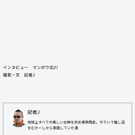
インタビュー マンボウ北川
撮影・文 記者J
記者J
地球上すべての美しい女神を求め東奔西走。今でいう推し活
をむかーしから実践していた漢