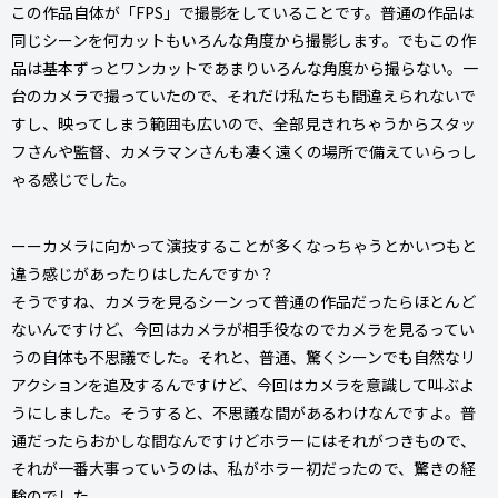
この作品自体が「FPS」で撮影をしていることです。普通の作品は
同じシーンを何カットもいろんな角度から撮影します。でもこの作
品は基本ずっとワンカットであまりいろんな角度から撮らない。一
台のカメラで撮っていたので、それだけ私たちも間違えられないで
すし、映ってしまう範囲も広いので、全部見きれちゃうからスタッ
フさんや監督、カメラマンさんも凄く遠くの場所で備えていらっし
ゃる感じでした。
ーーカメラに向かって演技することが多くなっちゃうとかいつもと
違う感じがあったりはしたんですか？
そうですね、カメラを見るシーンって普通の作品だったらほとんど
ないんですけど、今回はカメラが相手役なのでカメラを見るってい
うの自体も不思議でした。それと、普通、驚くシーンでも自然なリ
アクションを追及するんですけど、今回はカメラを意識して叫ぶよ
うにしました。そうすると、不思議な間があるわけなんですよ。普
通だったらおかしな間なんですけどホラーにはそれがつきもので、
それが一番大事っていうのは、私がホラー初だったので、驚きの経
験のでした。