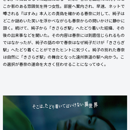
こか影のある雰囲気を持つ女性。部屋へ案内され、早速、ネットで
噂される『はすみ』本人との真偽を確かめる春奈に対して、純子は
どこか謎めいた笑いを浮かべながらも春奈からの問いかけに静かに
頷く。続けて、純子から「きさらぎ駅」へたどり着いた経緯、その
後の出来事などを聞いた。その内容は春奈には到底信じられるもの
ではなかったが、純子の話の中で春奈はなぜ純子だけが「きさらぎ
駅」へたどり着くことができたヒントに気づく。純子の別れた春奈
は自然に「きさらぎ駅」の舞台となった遠州鉄道の駅へ向かう。こ
の選択が春奈の運命を大きく狂わせることになってゆく。