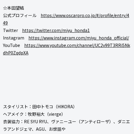
☆本田望結
公式プロフィール
https://www.oscarpro.co.jp/#/profile/entry/4
49
Twitter
https://twitter.com/miyu_honda1
Instagram
https://www.instagram.com/miyu_honda_official/
YouTube
https://www.youtube.com/channel/UC2v99T3RRi5Nk
dhP0ZqdpXA
スタイリスト：田中トモコ（HIKORA）
ヘアメイク：牧野裕大（vierge）
衣装協力：RE SYU RYU、ヴァニーユー（アンティローザ）、ダニエ
ラアンドジェマ、AGU、お世話や