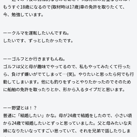
もうすぐ18歳になるので(取材時は17歳)車の免許を取りたくて、
今、勉強しています。
ーークルマを運転したいんですね。
したいです、ずっとしたかったです。
ーーゴルフとか行きますもんね。
ゴルフは父と母が趣味でやってるので、私もやってみたくて行った
ら、負けず嫌いがでてしまって…(笑)。やりたいと思ったら何でも行
動してしまいます。他にも釣りをずっとやりたかったのでそのため
に船舶の免許を取ったりとか、形から入るタイプだと思います。
ーー野望とは！？
普通に「結婚したい」かな。母が24歳で結婚をしたので、小さい頃
から24歳で結婚したいとずっと思っていました。父と母みたいな夫
婦になりたいなってすごい思っていて、それを兄弟で話したりしま