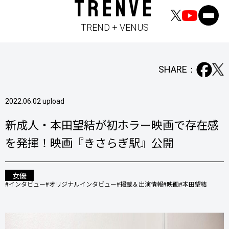
TRENVE
TREND + VENUS
SHARE：
2022.06.02 upload
新成人・本田望結が初ホラー映画で存在感
を発揮！映画『きさらぎ駅』公開
女優
#インタビュー
#オリジナルインタビュー
#掲載＆出演情報
#映画
#本田望結