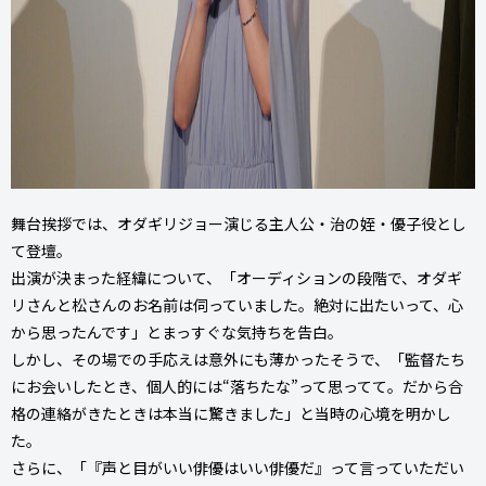
舞台挨拶では、オダギリジョー演じる主人公・治の姪・優子役とし
て登壇。
出演が決まった経緯について、「オーディションの段階で、オダギ
リさんと松さんのお名前は伺っていました。絶対に出たいって、心
から思ったんです」とまっすぐな気持ちを告白。
しかし、その場での手応えは意外にも薄かったそうで、「監督たち
にお会いしたとき、個人的には“落ちたな”って思ってて。だから合
格の連絡がきたときは本当に驚きました」と当時の心境を明かし
た。
さらに、「『声と目がいい俳優はいい俳優だ』って言っていただい