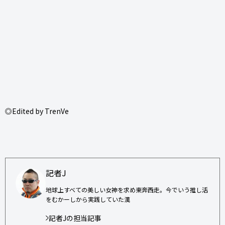
◎Edited by TrenVe
記者J
地球上すべての美しい女神を求め東奔西走。今でいう推し活
をむかーしから実践していた漢
記者Jの担当記事