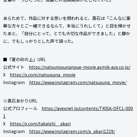
あらためて、作品に対する想いを問われると、髙石は「こんなに豪
華な方々とご一緒できるなんて、本当にうれしくて」と目を輝かせ
たあと、「自分にとって、とても大切な作品ができました」と静か
に、でもしっかりとした声で語った。
■『夏の砂の上』URL
公式サイト
https://natsunosunanoue-movie.asmik-ace.co.jp/
X
https://x.com/natsusuna_movie
Instagram
https://www.instagram.com/natsusuna_movie/
☆髙石あかりURL
公式プロフィール
https://avexnet.jp/contents/TKISA-OFCL-000
1
X
https://x.com/takaishi__akari
Instagram
https://www.instagram.com/a_akari1219/