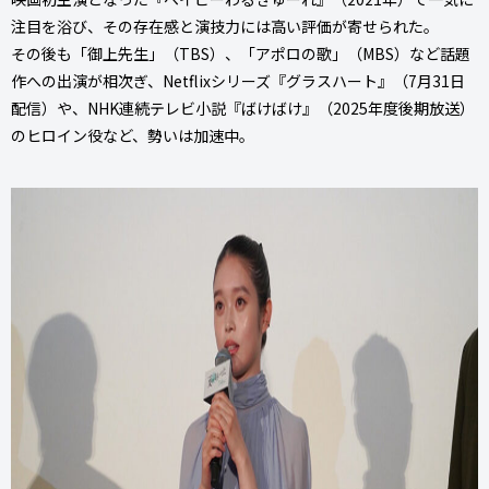
注目を浴び、その存在感と演技力には高い評価が寄せられた。
その後も「御上先生」（TBS）、「アポロの歌」（MBS）など話題
作への出演が相次ぎ、Netflixシリーズ『グラスハート』（7月31日
配信）や、NHK連続テレビ小説『ばけばけ』（2025年度後期放送）
のヒロイン役など、勢いは加速中。