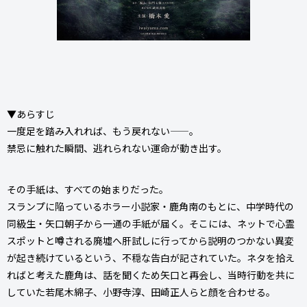
▼あらすじ
一度足を踏み入れれば、もう戻れない——。
禁忌に触れた瞬間、逃れられない運命が動き出す。
その手紙は、すべての始まりだった。
スランプに陥っているホラー小説家・鹿角南のもとに、中学時代の
同級生・矢口朝子から一通の手紙が届く。そこには、ネットで心霊
スポットと噂される廃墟へ肝試しに行ってから説明のつかない異変
が起き続けているという、不穏な告白が記されていた。ネタを拾え
ればと考えた鹿角は、話を聞くため矢口と再会し、当時行動を共に
していた若尾木綿子、小野寺淳、田崎正人らと顔を合わせる。