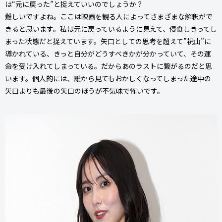
は“元に戻った”と捉えていいのでしょうか？
難しいですよね。ここは映画を観る人によってさまざまな解釈がで
きると思います。私は元に戻っているように見えて、侵食しきってし
まった状態だと捉えています。矢口としての思考を超えて”祝山”に
導かれている、きっと自分がどうすべきかが分かっていて、その運
命を受け入れてしまっている。だからあのラストに繋がるのだと思
います。個人的には、誰から見てもおかしくなってしまった途中の
矢口よりも最後の矢口のほうが不気味で怖いです。