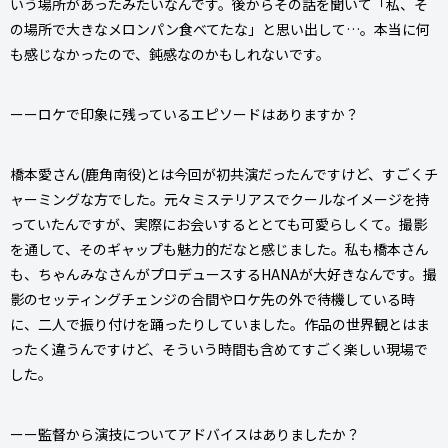
いう場所があったみたいなんです。後からその話を聞いて「私、そ
の場所で大きなメロンパン食べてたな」と思い出して…。本当に何
も感じなかったので、鈍感なのかもしれないです。
ーーロケで印象に残っているエピソードはありますか？
橋本愛さん(鹿角南役)とは今回が初共演だったんですけど、すごくチ
ャーミングな方でした。元々ミステリアスでクールなイメージを持
っていたんですが、実際にお会いするととても可愛らしくて。撮影
を通して、そのギャップも魅力的だなと感じました。私も橋本さん
も、ちゃんみなさんがプロデュースするHANAが大好きなんです。撮
影のセッティングチェンジの合間やロケ先の外で待機している時
に、二人で振り付けを踊ったりしていました。作品の世界観とはま
ったく違うんですけど、そういう時間も含めてすごく楽しい現場で
した。
ーー監督から演技についてアドバイスはありましたか？