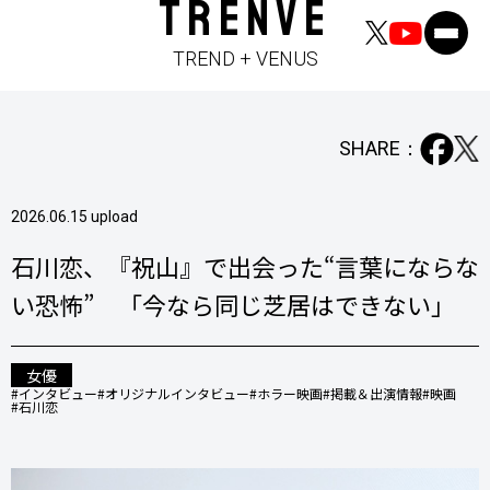
TRENVE
TREND + VENUS
SHARE：
2026.06.15 upload
石川恋、『祝山』で出会った“言葉にならな
い恐怖” 「今なら同じ芝居はできない」
女優
#インタビュー
#オリジナルインタビュー
#ホラー映画
#掲載＆出演情報
#映画
#石川恋