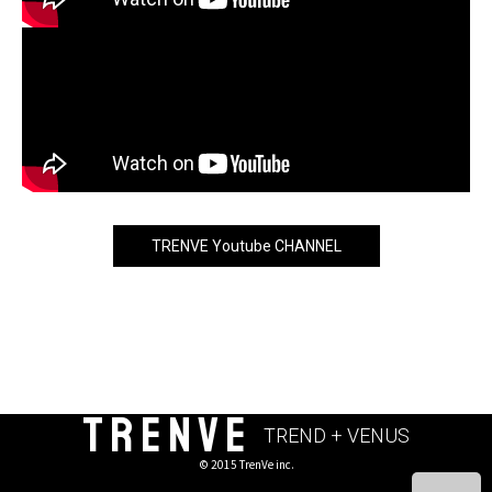
TRENVE Youtube CHANNEL
TRENVE
TREND + VENUS
© 2015 TrenVe inc.