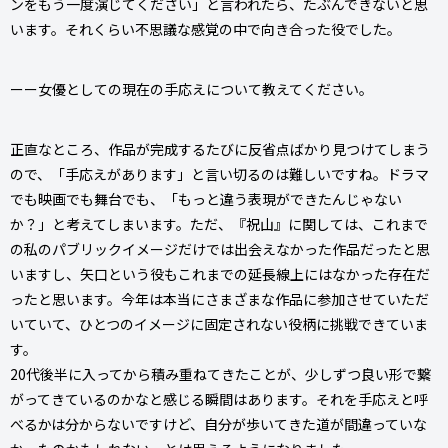
ンをもう一度演じてください」と言われたら、たぶんできないと思
います。それくらい不思議な感覚の中で向き合った役でした。
ーー女優としての現在の手応えについて教えてください。
正直なところ、作品が完成するたびに反省点ばかり見つけてしまう
ので、「手応えがあります」と言い切るのは難しいですね。ドラマ
でも映画でも舞台でも、「もっと違う表現ができたんじゃない
か？」と考えてしまいます。ただ、『祝山』に関しては、これまで
の私のパブリックイメージだけでは出会えなかった作品だったと思
いますし、矢口という役もこれまでの延長線上にはなかった存在だ
ったと思います。今年は本当にさまざまな作品に参加させていただ
いていて、ひとつのイメージに固定されない役柄に挑戦できていま
す。
20代後半に入ってから積み重ねてきたことが、少しずつ良い形で繋
がってきているのかなと感じる瞬間はあります。それを手応えと呼
べるかは分からないですけど、自分が歩いてきた道が間違っていな