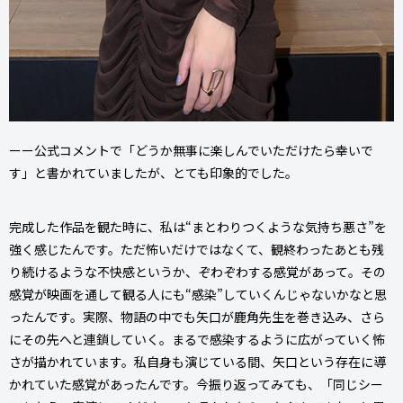
ーー公式コメントで「どうか無事に楽しんでいただけたら幸いで
す」と書かれていましたが、とても印象的でした。
完成した作品を観た時に、私は“まとわりつくような気持ち悪さ”を
強く感じたんです。ただ怖いだけではなくて、観終わったあとも残
り続けるような不快感というか、ぞわぞわする感覚があって。その
感覚が映画を通して観る人にも“感染”していくんじゃないかなと思
ったんです。実際、物語の中でも矢口が鹿角先生を巻き込み、さら
にその先へと連鎖していく。まるで感染するように広がっていく怖
さが描かれています。私自身も演じている間、矢口という存在に導
かれていた感覚があったんです。今振り返ってみても、「同じシー