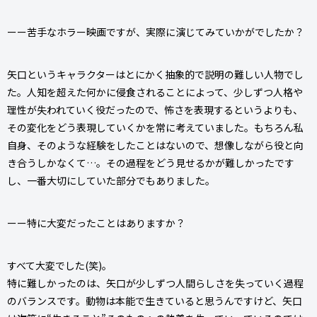
ーー苦手なホラー映画ですが、実際に演じてみていかがでしたか？
矢口というキャラクターはとにかく抽象的で説明の難しい人物でし
た。人知を超えた何かに侵食されることによって、少しずつ人格や
理性が失われていく役だったので、怖さを表現するというよりも、
その変化をどう表現していくかを常に考えていました。もちろん私
自身、そのような経験をしたことはないので、想像しながら役と向
き合うしかなくて…。その過程をどう見せるかが難しかったです
し、一番大切にしていた部分でもありました。
ーー特に大変だったことはありますか？
すべて大変でした(笑)。
特に難しかったのは、矢口が少しずつ人間らしさを失っていく過程
のバランスです。動物は本能で生きていると思うんですけど、矢口