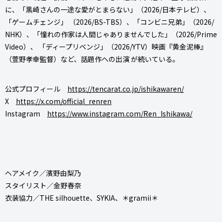
に、「黒崎さんの一途な愛がとまらない」（2026/日本テレビ）、
「ゲームチェンジ」 （2026/BS-TBS）、「コンビニ兄弟」（2026/
NHK）、「憧れの作家は人間じゃありませんでした」（2026/Prime
Video）、 「ディープリベンジ」（2026/YTV）映画『黄金泥棒』
（萱野孝幸監督）など、話題作への出演 が続いている。
公式プロフィール
https://tencarat.co.jp/ishikawaren/
X
https://x.com/official_renren
Instagram
https://www.instagram.com/Ren_Ishikawa/
ヘアメイク／濱野由梨乃
スタイリスト／金野春奈
衣装協力／THE silhouette、SYKIA、＊gramii＊