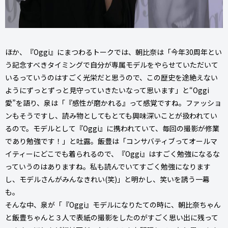
ほか、『Oggi』にまつわるトークでは、朝比奈は「今年30周年とい
う記念すべきタイミングで自分が専属モデルをやらせていただいて
いるっていうのはすごく光栄だと思うので、この歴史を途絶えない
ようにずっとずっと見守っていきたいなって思います」と“Oggi
愛”を語り、泉は「『感性が磨かれる』って感覚ですね。ファッショ
ンもそうですし、読み物としてもとても興味深いことが扱われてい
るので。モデルとして『Oggi』に携われていて、毎回の撮影が修業
であり勉強です！」と吐露。飯豊は「コンサバティブってオールマ
イティーにどこでも着られるので、『Oggi』はすごく勉強になるな
っていうのはありますね。私も読んでいてすごく勉強になります
し、モデルさんがみんなきれい(笑)」と明かし、笑いを誘う一幕
も。
そんな中、泉が「『Oggi』モデルになりたての時に、朝比奈ちゃん
と飯豊ちゃんと３人で表紙の撮影をしたのがすごく思い出に残って