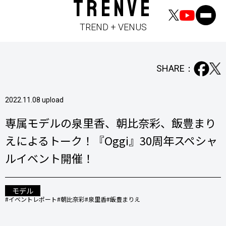
TRENVE
TREND + VENUS
SHARE：
2022.11.08 upload
専属モデルの泉里香、朝比奈彩、飯豊まり
えによるトーク！『Oggi』30周年スペシャ
ルイベント開催！
モデル
#イベントレポート
#朝比奈彩
#泉里香
#飯豊まりえ