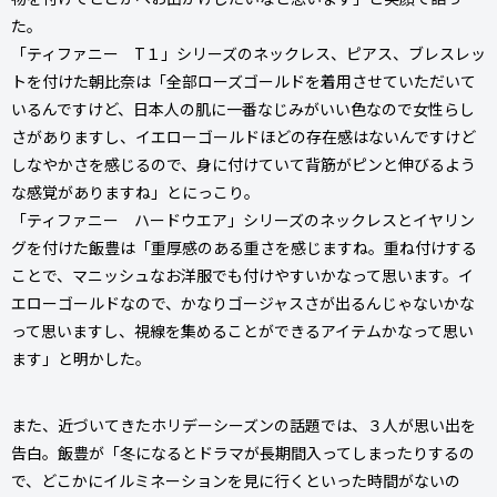
た。
「ティファニー T１」シリーズのネックレス、ピアス、ブレスレッ
トを付けた朝比奈は「全部ローズゴールドを着用させていただいて
いるんですけど、日本人の肌に一番なじみがいい色なので女性らし
さがありますし、イエローゴールドほどの存在感はないんですけど
しなやかさを感じるので、身に付けていて背筋がピンと伸びるよう
な感覚がありますね」とにっこり。
「ティファニー ハードウエア」シリーズのネックレスとイヤリン
グを付けた飯豊は「重厚感のある重さを感じますね。重ね付けする
ことで、マニッシュなお洋服でも付けやすいかなって思います。イ
エローゴールドなので、かなりゴージャスさが出るんじゃないかな
って思いますし、視線を集めることができるアイテムかなって思い
ます」と明かした。
また、近づいてきたホリデーシーズンの話題では、３人が思い出を
告白。飯豊が「冬になるとドラマが長期間入ってしまったりするの
で、どこかにイルミネーションを見に行くといった時間がないの