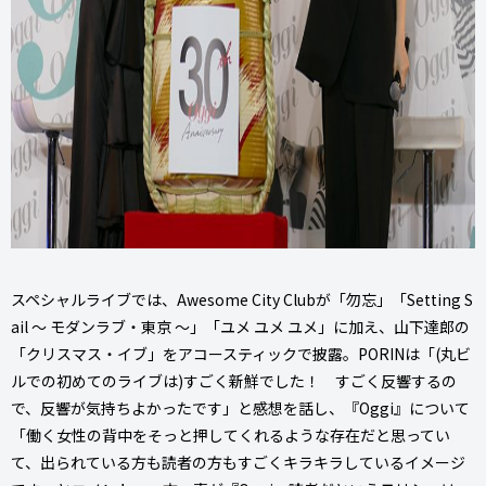
スペシャルライブでは、Awesome City Clubが「勿忘」「Setting S
ail ～ モダンラブ・東京 ～」「ユメ ユメ ユメ」に加え、山下達郎の
「クリスマス・イブ」をアコースティックで披露。PORINは「(丸ビ
ルでの初めてのライブは)すごく新鮮でした！ すごく反響するの
で、反響が気持ちよかったです」と感想を話し、『Oggi』について
「働く女性の背中をそっと押してくれるような存在だと思ってい
て、出られている方も読者の方もすごくキラキラしているイメージ