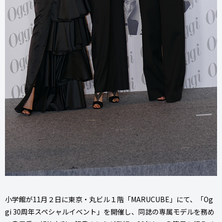
小学館が11月２日に東京・丸ビル１階「MARUCUBE」にて、「Og
gi 30周年スペシャルイベント」を開催し、同誌の専属モデルを務め