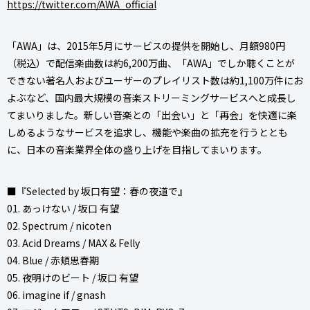
https://twitter.com/AWA_official
「AWA」は、2015年5月にサービスの提供を開始し、月額980円
（税込）で配信楽曲数は約6,200万曲、「AWA」でしか聴くことが
できない著名人およびユーザーのプレイリスト数は約1,100万件にお
よぶなど、国内最大規模の音楽ストリーミングサービスへと成長し
てまいりました。新しい音楽との「出会い」と「再会」を快適に楽
しめるようなサービスを追求し、機能や楽曲の拡充を行うととも
に、日本の音楽業界全体の盛り上げを目指してまいります。
■『Selected by 坂口有望：春の夜道で』
01. あっけない / 坂口 有望
02. Spectrum / nicoten
03. Acid Dreams / MAX & Felly
04. Blue / 赤頬思春期
05. 夜明けのビート / 坂口 有望
06. imagine if / gnash