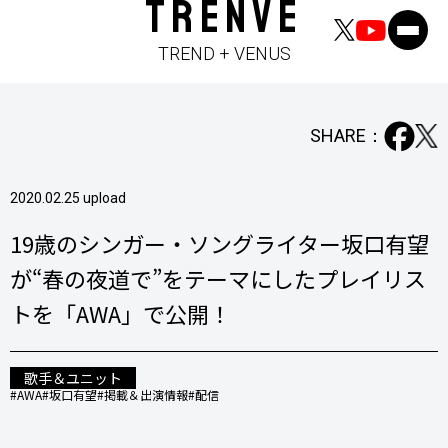
TRENVE
TREND + VENUS
SHARE：
2020.02.25 upload
19歳のシンガー・ソングライター坂口有望
が“春の夜道で”をテーマにしたプレイリス
トを「AWA」で公開！
歌手＆ユニット
#AWA
#坂口有望
#掲載＆出演情報
#配信