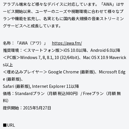
アラブル端末など様々なデバイスに対応しています。「AWA」はサ
ービス開始以来、ユーザーのニーズや視聴環境に合わせて様々なプ
ランや機能を拡充し、名実ともに国内最大規模の音楽ストリーミン
グサービスへと成長しています。
名称：「AWA（アワ）」
https://awa.fm/
推奨環境：＜スマートフォン版＞iOS 10.0以降、Android 6.0以降
＜PC版＞Windows 7, 8, 8.1, 10 (32/64bit)、Mac OS X 10.9 Maverick
s以上
＜埋め込みプレイヤー＞ Google Chrome (最新版)、Microsoft Edg
e (最新版)、
Safari (最新版), Internet Explorer 11以降
価格：Standardプラン（月額 税込980円）/ Freeプラン（月額 無
料）
提供開始：2015年5月27日
■URL