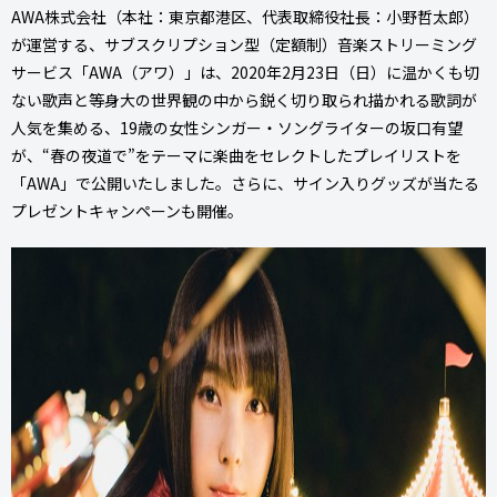
AWA株式会社（本社：東京都港区、代表取締役社長：小野哲太郎）
が運営する、サブスクリプション型（定額制）音楽ストリーミング
サービス「AWA（アワ）」は、2020年2月23日（日）に温かくも切
ない歌声と等身大の世界観の中から鋭く切り取られ描かれる歌詞が
人気を集める、19歳の女性シンガー・ソングライターの坂口有望
が、“春の夜道で”をテーマに楽曲をセレクトしたプレイリストを
「AWA」で公開いたしました。さらに、サイン入りグッズが当たる
プレゼントキャンペーンも開催。