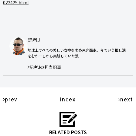
022425.html
記者J
地球上すべての美しい女神を求め東奔西走。今でいう推し活
をむかーしから実践していた漢
記者Jの担当記事
prev
index
next
RELATED POSTS