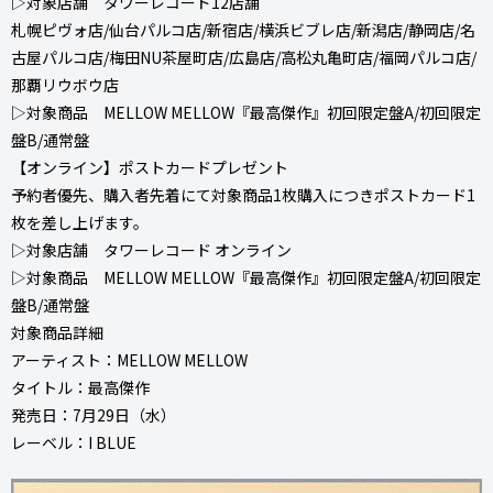
▷対象店舗 タワーレコード12店舗
札幌ピヴォ店/仙台パルコ店/新宿店/横浜ビブレ店/新潟店/静岡店/名
古屋パルコ店/梅田NU茶屋町店/広島店/高松丸亀町店/福岡パルコ店/
那覇リウボウ店
▷対象商品 MELLOW MELLOW『最高傑作』初回限定盤A/初回限定
盤B/通常盤
【オンライン】ポストカードプレゼント
予約者優先、購入者先着にて対象商品1枚購入につきポストカード1
枚を差し上げます。
▷対象店舗 タワーレコード オンライン
▷対象商品 MELLOW MELLOW『最高傑作』初回限定盤A/初回限定
盤B/通常盤
対象商品詳細
アーティスト：MELLOW MELLOW
タイトル：最高傑作
発売日：7月29日（水）
レーベル：I BLUE