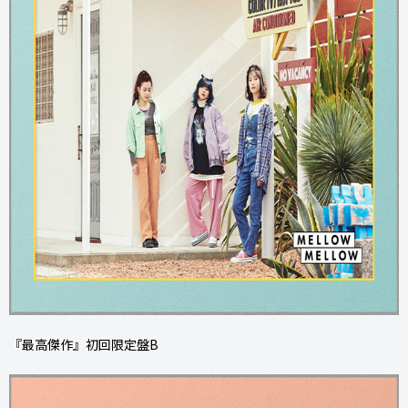
『最高傑作』初回限定盤B