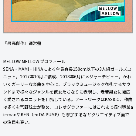
『最高傑作』通常盤
MELLOW MELLOW プロフィール
SENA・MAMI・HINAによる全員身長150cm以下の3人組ガールズユ
ニット。2017年10月に結成、2018年6月にメジャーデビュー。かわ
いくガーリーな楽曲を中心に、ブラックミュージック彷彿するサウ
ンドまで様々なジャンルを彼女たちなりに表現し、老若男女に幅広
く愛されるユニットを目指している。アートワークはKASICO、作曲
は多くを宮野弦士が務め、コレオグラファーにはこれまで振付稼業a
ir:manやKEN（ex DA PUMP）も参加するなどクリエイティブ面で
の注目も高い。