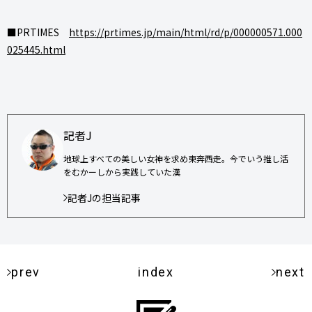
■PRTIMES
https://prtimes.jp/main/html/rd/p/000000571.000
025445.html
記者J
地球上すべての美しい女神を求め東奔西走。今でいう推し活
をむかーしから実践していた漢
記者Jの担当記事
prev
index
next