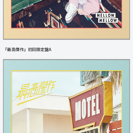
『最高傑作』初回限定盤A