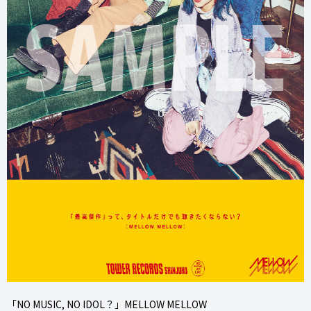
「NO MUSIC, NO IDOL？」MELLOW MELLOW