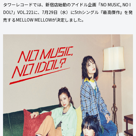
タワーレコードでは、新宿店始動のアイドル企画「NO MUSIC, NO I
DOL?」VOL.221に、7月29日（水）に5thシングル『最高傑作』を発
売するMELLOW MELLOWが決定しました。