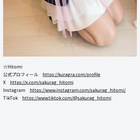
☆Hitomi
公式プロフィール
https://kuragra.com/profile
X
https://x.com/sakurag_hitomi
Instagram
https://www.instagram.com/sakurag_hitomi/
TikTok
https://www.tiktok.com/@sakurag_hitomi