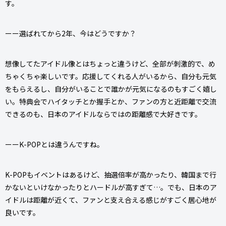
す。
ーー選ばれてから2年、今はどうですか？
想像してたアイドル像とはちょっと違うけど、全部が刺激的で、め
ちゃくちゃ楽しいです。応援してくれる人がいるから、自分も元気
をもらえるし、自分がいることで誰かが元気になるのもすごく嬉し
い。特典会でハイタッチとか握手とか、ファンの方と近距離で交流
できるのも、日本のアイドルならではの距離感で大好きです。
ーーK-POPとは違うんですね。
K-POPもイベントはあるけど、抽選倍率が高かったり、韓国まで行
かないといけなかったりとハードルが高すぎて…。でも、日本のア
イドルは距離が近くて、ファンと支え合える感じがすごく居心地が
良いです。