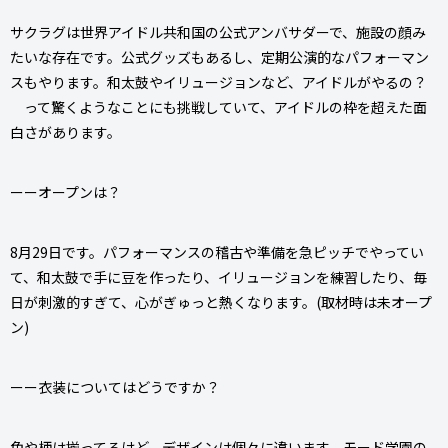
サクラグは世界アイドル共和国の公式アンバサダーで、施設の顔み
たいな存在です。公式グッズもあるし、定期公演的なパフォーマン
スもやります。和太鼓やイリュージョンなど、アイドルがやるの？
って驚くようなことにも挑戦していて、アイドルの枠を超えた面
白さがあります。
ーーオープンは？
8月29日です。パフォーマンスの稽古や準備を急ピッチでやってい
て、和太鼓で手に豆を作ったり、イリュージョンを練習したり、毎
日が刺激的すぎて、心がぎゅっと熱くなります。(取材時は未オープ
ン)
ーー衣装についてはどうですか？
色や柄は揃ってるけど、デザインは個々に違います。モード学園の