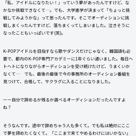
「私、アイドルになりたい！」っていう夢があったんですけど、な
かなか挑戦できなくて…。でも、大学進学が決まって「ちょっと挑
戦してみようかな」って思ったんです。そこでオーディションに挑
戦しまくったんですけど、落ちまくってしまいました。泣きそうに
なったこともいっぱいです(笑)。
K-POPアイドルを目指すなら歌やダンスだけじゃなく、韓国語も必
要で、都内のK-POP専門アカデミーに1年ぐらい通いました。毎日ヘ
トヘトになりながらオーディションを受け続けたけど、うまくいか
なくて… でも、最後の最後で今の事務所のオーディション番組を
見つけて、合格して、サクラグに入ることになりました。
ーー自分で辞めるか残るか選べるオーディションだったんですよ
ね？
そうなんです。途中で辞めちゃう人も多くて。でも私は絶対にここ
で夢を諦めたくなくて。「ここまで来てやめるわけにはいかない」