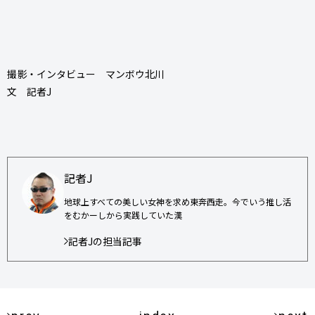
撮影・インタビュー マンボウ北川
文 記者J
記者J
地球上すべての美しい女神を求め東奔西走。今でいう推し活
をむかーしから実践していた漢
記者Jの担当記事