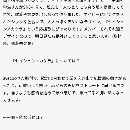
学生さんがSNSを見て、私たち一人ひとりに似合う服を提案してく
れて、試着や意見を出し合って作りました。ネイビーにピンクを入
れたシックな色合いで、大人っぽく爽やかなデザイン。『セイシュ
ンノカケラ』という応援歌にぴったりです。メンバーそれぞれ違う
デザインなので、明日見たら絶対びっくりすると思います。(取材
時、衣装未発表)
ーー『セイシュンノカケラ』については？
avecooさん振付で、歌詞に合わせて拳を突き出す応援団の動きがあ
ったり、可愛いより熱い、心からの思いをストレートに届ける曲で
す。踊りよりも感情を込めて歌う感じで、歌ってると胸が熱くなっ
てきます。
ーー個人的な活動は？