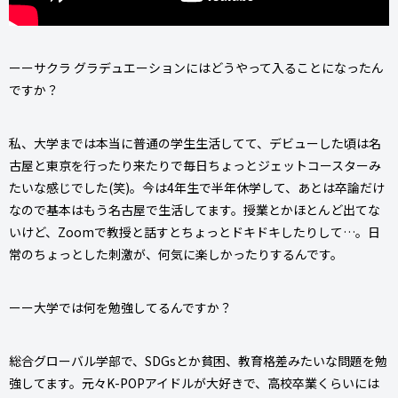
ーーサクラ グラデュエーションにはどうやって入ることになったん
ですか？
私、大学までは本当に普通の学生生活してて、デビューした頃は名
古屋と東京を行ったり来たりで毎日ちょっとジェットコースターみ
たいな感じでした(笑)。今は4年生で半年休学して、あとは卒論だけ
なので基本はもう名古屋で生活してます。授業とかほとんど出てな
いけど、Zoomで教授と話すとちょっとドキドキしたりして…。日
常のちょっとした刺激が、何気に楽しかったりするんです。
ーー大学では何を勉強してるんですか？
総合グローバル学部で、SDGsとか貧困、教育格差みたいな問題を勉
強してます。元々K-POPアイドルが大好きで、高校卒業くらいには