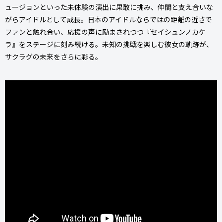
ュージョンといった未体験の演出に果敢に挑み、仲間と支え合いな
がらアイドルとして成長。日本のアイドルならではの距離の近さで
ファンと触れ合い、応援の声に励まされつつ『セイシュンノカケ
ラ』をステージに刻み続ける。未知の挑戦を楽しむ彼女の軌跡が、
サクラグの未来をさらに彩る。