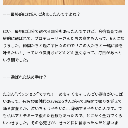
ーー最終的には6人に決まったんですよね？
はい。最初は自分で選べる部分もあったんですけど、合宿審査で最
終的に選ばれて、プロデューサーさんたちの意向も入って、6人にな
りました。仲間たちと過ごす日々の中で「この人たちと一緒に夢を
叶えたい！」っていう気持ちがどんどん強くなって、毎日があっと
いう間でした。
ーー選ばれた決め手は？
たぶん“パッション”ですね！ めちゃくちゃしんどい審査がいっぱ
いあって、有名な振付師のavecooさんが来て1時間で振りを覚えて
踊る審査とか、泣いちゃう子もいたし辞退する子もいたんです。で
も私はアカデミーで鍛えた経験もあったので、とにかく全力でくら
いつきました。その必死さが、きっと目に留まったんだと思いま