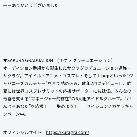
ーーありがとうございました。
▼SAKURA GRADUATION (サクラ グラデュエーション）
オーディション番組から誕生したサクラグラデュエーション通称・
サクラグ。アイドル・アニメ・コスプレ・そしてJ–popといった”ジ
ャパニーズカルチャー”を全て詰め込み、昨年2月にデビューし、昨
夏には世界コスプレサミットの応援サポーターにも就任。みんなの
青春を支える“マネージャー的存在”の6人組アイドルグループ。“が
んばるあなた”を応援！ 集めよう！ セイシュンノカケラキャ
ンペーン中。
オフィシャルサイト
https://kuragra.com/