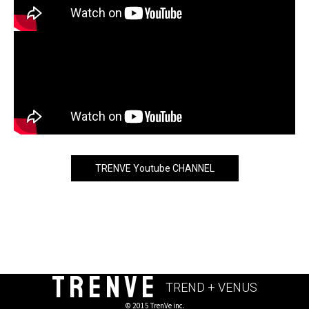
TRENVE Youtube CHANNEL
TRENVE
TREND + VENUS
© 2015 TrenVe inc.