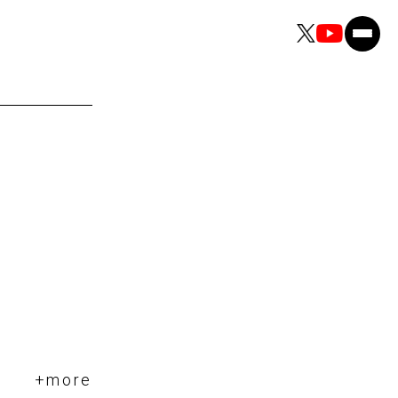
+more