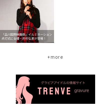
「品川国際映画祭」イルミネーション
点灯式に女優・井桁弘恵が登場！
+more