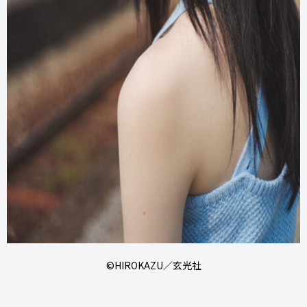
©HIROKAZU／⽞光社