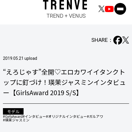
TRENVE
TREND + VENUS
SHARE：
2019.05.21 upload
“えろじゃす”全開♡エロカワイイタンクト
ップに釘づけ！瑛茉ジャスミンインタビュ
ー【GirlsAward 2019 S/S】
モデル
#GirlsAward
#インタビュー
#オリジナルインタビュー
#ガルアワ
#瑛茉ジャスミン