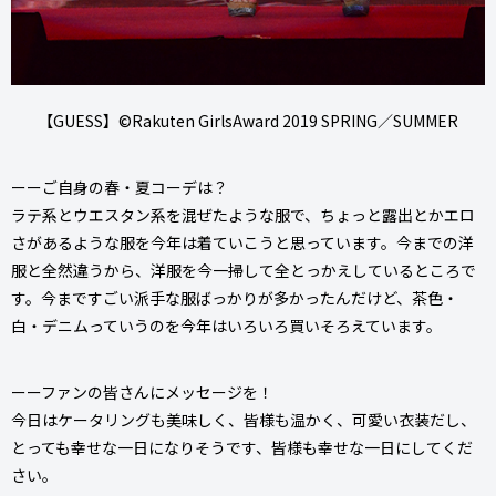
【GUESS】©Rakuten GirlsAward 2019 SPRING／SUMMER
ーーご自身の春・夏コーデは？
ラテ系とウエスタン系を混ぜたような服で、ちょっと露出とかエロ
さがあるような服を今年は着ていこうと思っています。今までの洋
服と全然違うから、洋服を今一掃して全とっかえしているところで
す。今まですごい派手な服ばっかりが多かったんだけど、茶色・
白・デニムっていうのを今年はいろいろ買いそろえています。
ーーファンの皆さんにメッセージを！
今日はケータリングも美味しく、皆様も温かく、可愛い衣装だし、
とっても幸せな一日になりそうです、皆様も幸せな一日にしてくだ
さい。