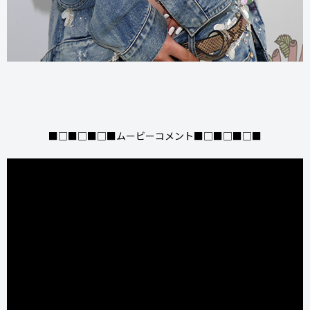
■□■□■□■ムービーコメント■□■□■□■