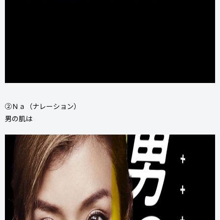
②Ｎａ（ナレーション）
男の肌は