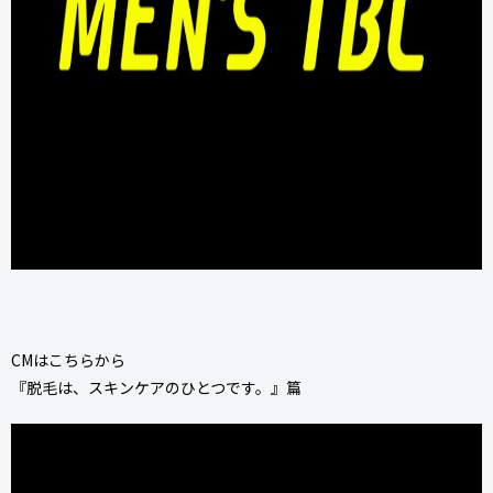
CMはこちらから
​『脱毛は、スキンケアのひとつです。』篇