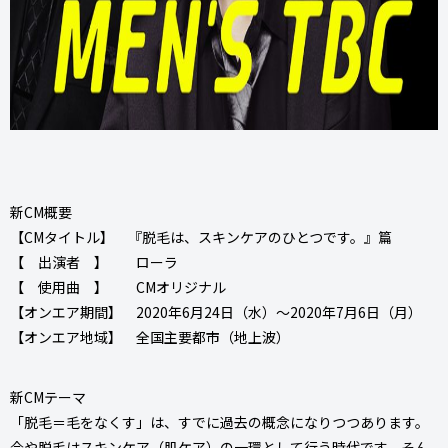
新CM概要
​【CMタイトル】 『脱毛は、スキンケアのひとつです。』篇
【 出演者 】 ローラ
【 使用曲 】 CMオリジナル
【オンエア期間】 2020年6月24日（水）～2020年7月6日（月）
【オンエア地域】 全国主要都市（地上波）
新CMテーマ
​「脱毛＝毛をなくす」は、すでに過去の概念になりつつあります。
今や脱毛はスキンケア（肌ケア）の一環として行う時代です。そん