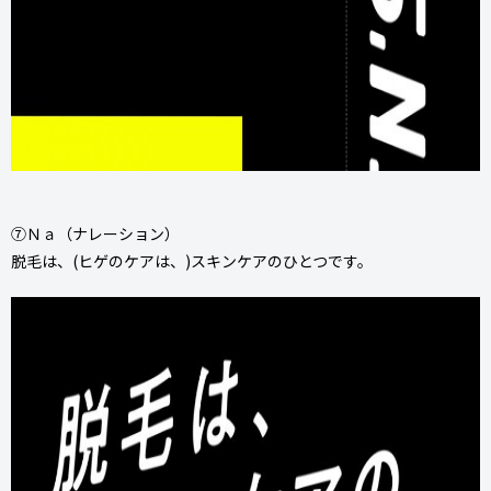
⑦Ｎａ（ナレーション）
脱毛は、(ヒゲのケアは、)スキンケアのひとつです。