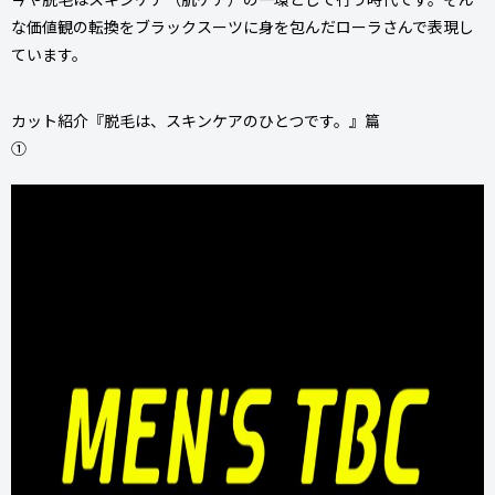
な価値観の転換をブラックスーツに身を包んだローラさんで表現し
ています。
カット紹介『脱毛は、スキンケアのひとつです。』篇
​①