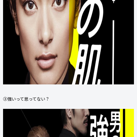
③強いって思ってない？