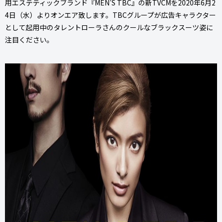
用エステティックブランド『MEN’S TBC』の新TVCMを2020年6月2
4日（水）よりオンエア致します。TBCグループが広告キャラクター
として起用中のタレントローラさんのクールなブラックスーツ姿に
注目ください。