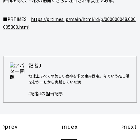
評価が高く、今後の動向がさらに注目される女性である。
■PRTIMES
https://prtimes.jp/main/html/rd/p/000000048.000
005300.html
記者J
地球上すべての美しい女神を求め東奔西走。今でいう推し活
をむかーしから実践していた漢
記者Jの担当記事
prev
index
next