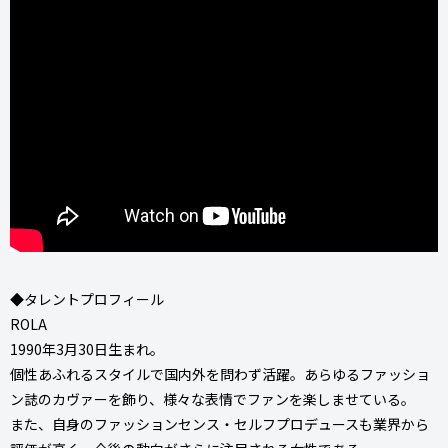
◆タレントプロフィール
ROLA
1990年3月30日生まれ。
個性あふれるスタイルで国内外を問わず活躍。あらゆるファッショ
ン誌のカヴァーを飾り、様々な表情でファンを楽しませている。
また、自身のファッションセンス・セルフプロデュースも業界から