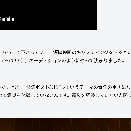
いらっして下さっていて、短編映画のキャスティングをすると
とかっていう、オーディションのようにやって決まりました。
ですけど、“漂流ポスト3.11”っていうテーマの責任の重さに
ので震災を体験していないんです。震災を経験していない人間