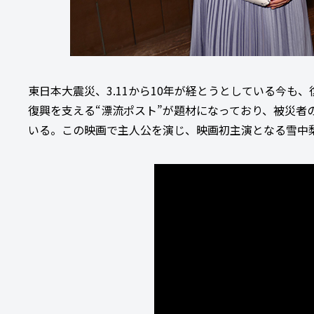
東日本大震災、3.11から10年が経とうとしている今
復興を支える“漂流ポスト”が題材になっており、被災者
いる。この映画で主人公を演じ、映画初主演となる雪中