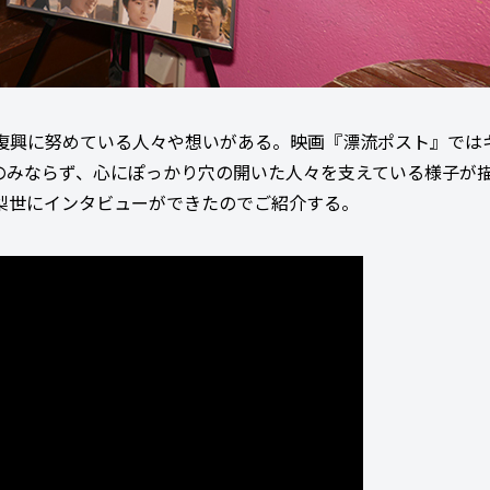
も、復興に努めている人々や想いがある。映画『漂流ポスト』では
のみならず、心にぽっかり穴の開いた人々を支えている様子が
梨世にインタビューができたのでご紹介する。