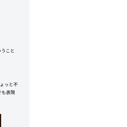
いうこと
ちょっと不
でも表現