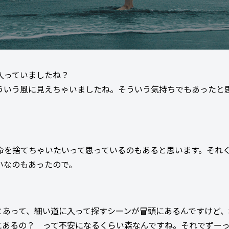
入っていましたね？
ういう風に見えちゃいましたね。そういう気持ちでもあったと
命を捨てちゃいたいって思っているのもあると思います。それ
いなのもあったので。
とあって、細い道に入って探すシーンが冒頭にあるんですけど、
にあるの？ って不安になるくらい森なんですね。それでずー