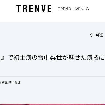
TRENVE
TREND + VENUS
SHARE
スト』で初主演の雪中梨世が魅せた演技
#映画
#雪中梨世