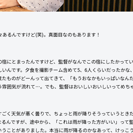
あるんですけど(笑)。真面目なのもあります！
の宿にとまったんですけど、監督がなんでこの宿にしたかって
いんです。夕食を撮影チーム含めて5、6人くらいだったかな
煮たものがどーんって出てきて、「もうおなかもいっぱいなん
う雰囲気が流れて…。でも、監督はおいしいおいしいってめち
すごく天気が悪く曇りで、ちょっと雨が降りそうっていうとき
なるんですが、途中から、「これは雨が降った方がいい」って
いうことがありました。本当に雨が降るのかなあって、けっこ