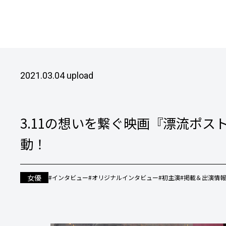
2021.03.04 upload
3.11の想いを繋ぐ映画『漂流ポ
動！
女優
#インタビュー
#オリジナルインタビュー
#初主演
#掲載＆出演情報