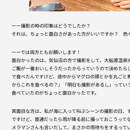
ーー撮影の時の印象はどうでしたか？
それは、ちょっと面白さがあった方がいいですか？ 色々
ーーでは両方ともお願いします！
面白かったのは、気仙沼の方で撮影をして、大船渡温泉
ご飯が一番おいしそうだったからっていうので決めたらし
で食べたんですけど、途中からマグロの頭とかを丸ごと
からこれを食べるの？」「明日も撮影があるし」ってい
食べていたのがちょっと面白かったです。
真面目な方は、私が海に入って叫ぶシーンの撮影の日、
ですけど、普通だったら雨が降る前に撮っておこうって
メラマンさんも言いだして、まさかの雨待ちをするって