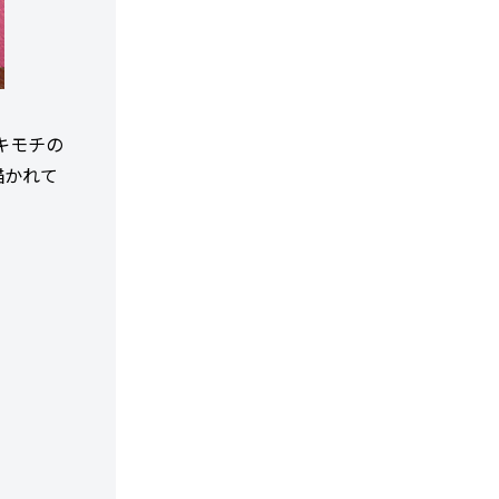
キモチの
描かれて