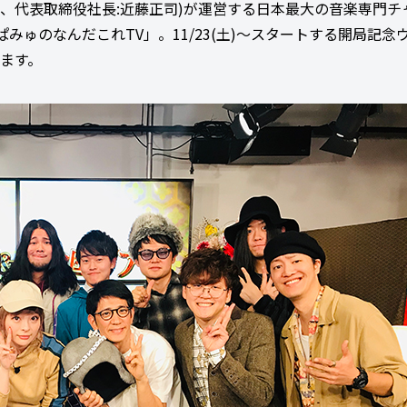
区、代表取締役社長:近藤正司)が運営する日本最大の音楽専門チ
みゅのなんだこれTV」。11/23(土)～スタートする開局記念
します。