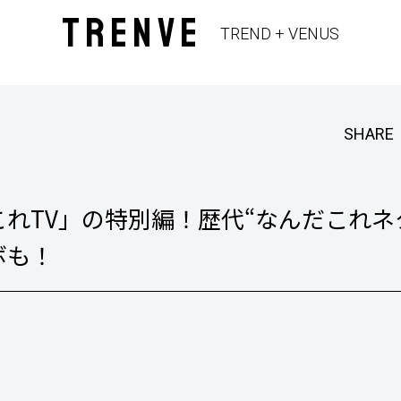
TRENVE
TREND + VENUS
SHARE
れTV」の特別編！歴代“なんだこれネ
ボも！