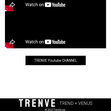
TRENVE Youtube CHANNEL
TRENVE
TREND + VENUS
© 2015 TrenVe inc.